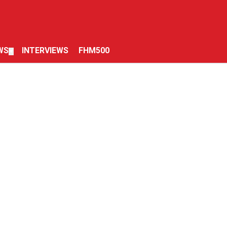
WS
INTERVIEWS
FHM500
▼