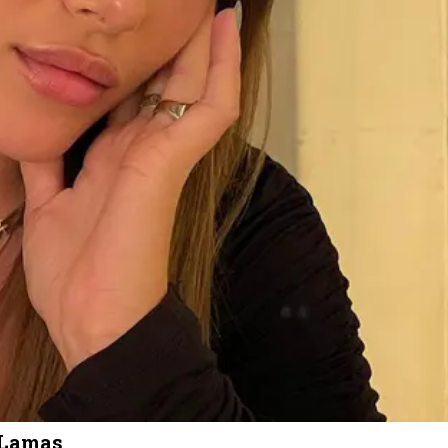
 Lamas