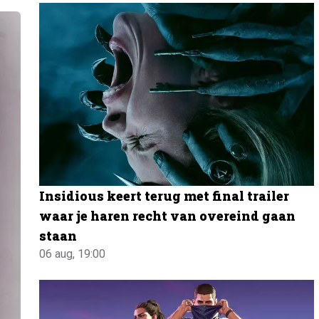
Insidious keert terug met final trailer
waar je haren recht van overeind gaan
staan
06 aug, 19:00