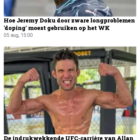
Hoe Jeremy Doku door zware longproblemen
'doping' moest gebruiken op het WK
05 aug, 15:00
De indrukwekkende UFC-carrière van Allan