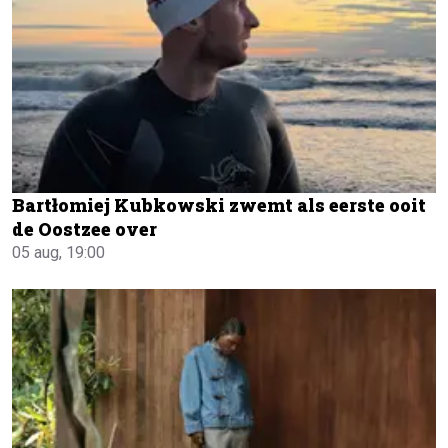
Bartłomiej Kubkowski zwemt als eerste ooit
de Oostzee over
05 aug, 19:00