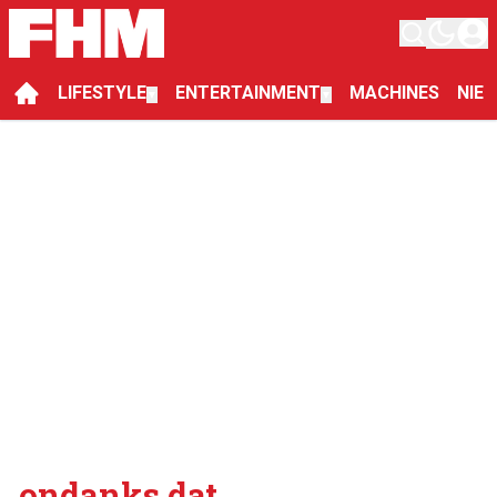
LIFESTYLE
ENTERTAINMENT
MACHINES
NIE
▼
▼
ondanks dat