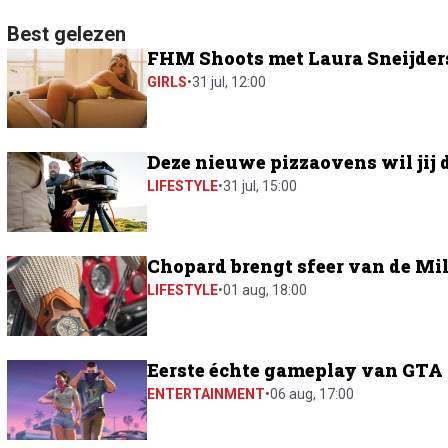
Best gelezen
FHM Shoots met Laura Sneijders:
GIRLS
•
31 jul, 12:00
Deze nieuwe pizzaovens wil jij 
LIFESTYLE
•
31 jul, 15:00
Chopard brengt sfeer van de Mil
LIFESTYLE
•
01 aug, 18:00
Eerste échte gameplay van GTA 6
ENTERTAINMENT
•
06 aug, 17:00