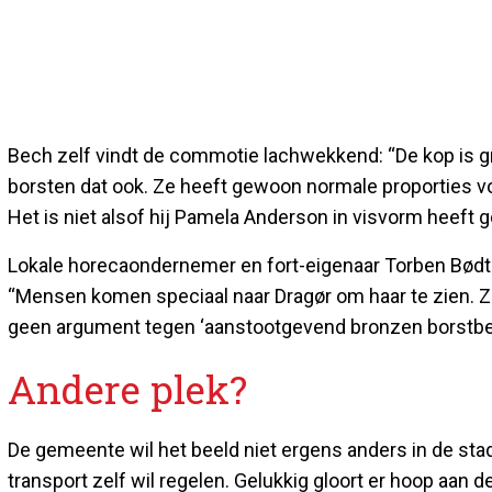
Bech zelf vindt de commotie lachwekkend: “De kop is groot,
borsten dat ook. Ze heeft gewoon normale proporties voor
Het is niet alsof hij Pamela Anderson in visvorm heeft
Lokale horecaondernemer en fort-eigenaar Torben Bødtker
“Mensen komen speciaal naar Dragør om haar te zien. Ze i
geen argument tegen ‘aanstootgevend bronzen borstbe
Andere plek?
De gemeente wil het beeld niet ergens anders in de stad
transport zelf wil regelen. Gelukkig gloort er hoop aan 