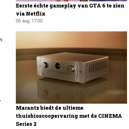
Eerste échte gameplay van GTA 6 te zien
via Netflix
06 aug, 17:00
an
,
Marantz biedt de ultieme
thuisbioscoopervaring met de CINEMA
Series 2