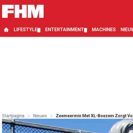
LIFESTYLE
ENTERTAINMENT
MACHINES
NIEU
▼
▼
Startpagina
Nieuws
Zeemeermin Met XL-Boezem Zorgt Vo