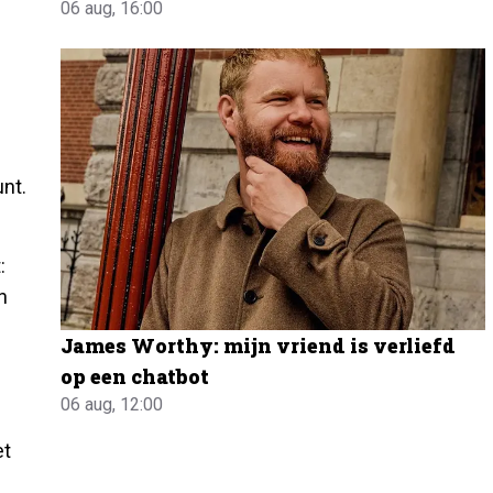
06 aug, 16:00
unt.
:
n
James Worthy: mijn vriend is verliefd
op een chatbot
06 aug, 12:00
et