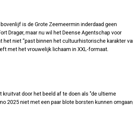
 bovenlijf is de Grote Zeemeermin inderdaad geen
Fort Dragør, maar nu wil het Deense Agentschap voor
t het niet “past binnen het cultuurhistorische karakter v
eeft met het vrouwelijk lichaam in XXL-formaat.
 kruitvat door het beeld af te doen als "de ultieme
anno 2025 niet met een paar blote borsten kunnen omgaan