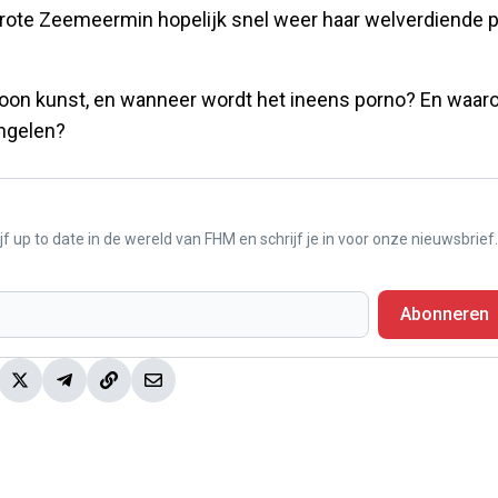
 Grote Zeemeermin hopelijk snel weer haar welverdiende p
gewoon kunst, en wanneer wordt het ineens porno? En waa
engelen?
f up to date in de wereld van FHM en schrijf je in voor onze nieuwsbrief.
Abonneren