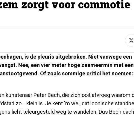
em zorgt voor commotie
openhagen, is de pleuris uitgebroken. Niet vanwege een
ngvangst. Nee, een vier meter hoge zeemeermin met een
nstootgevend. Of zoals sommige critici het noemen: 
an kunstenaar Peter Bech, die zich ooit afvroeg waarom 
ad zo… klein is. Je kent 'm wel, dat iconische standb
gens licht teleurgesteld weg te wandelen. Dus Bech dach