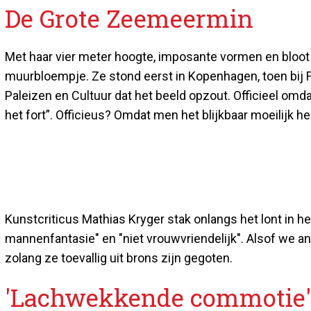
De Grote Zeemeermin
Met haar vier meter hoogte, imposante vormen en bloot
muurbloempje. Ze stond eerst in Kopenhagen, toen bij 
Paleizen en Cultuur dat het beeld opzout. Officieel omda
het fort”. Officieus? Omdat men het blijkbaar moeilijk h
Kunstcriticus Mathias Kryger stak onlangs het lont in het
mannenfantasie" en "niet vrouwvriendelijk". Alsof we 
zolang ze toevallig uit brons zijn gegoten.
'Lachwekkende commotie'