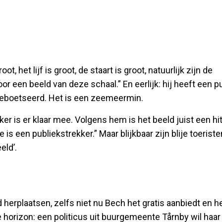
 het lijf is groot, de staart is groot, natuurlijk zijn de
 een beeld van deze schaal.” En eerlijk: hij heeft een p
 geboetseerd. Het is een zeemeermin.
 is er klaar mee. Volgens hem is het beeld juist een hit
s een publiekstrekker.” Maar blijkbaar zijn blije toeriste
eld’.
 herplaatsen, zelfs niet nu Bech het gratis aanbiedt en h
de horizon: een politicus uit buurgemeente Tårnby wil haar