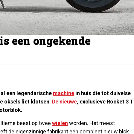
is een ongekende
al een legendarische
machine
in huis die tot duivelse
e oksels liet klotsen.
De nieuwe
, exclusieve Rocket 3 
otorblok.
ultieme beest op twee
wielen
worden. Het meest
heeft de eigenzinnige fabrikant een compleet nieuw blok