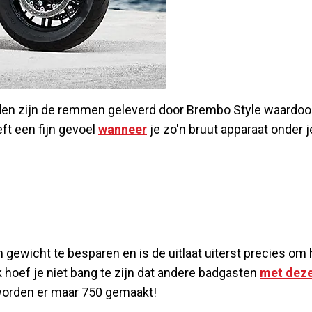
en zijn de remmen geleverd door Brembo Style waardoor
eft een fijn gevoel
wanneer
je zo'n bruut apparaat onder j
gewicht te besparen en is de uitlaat uiterst precies om 
oef je niet bang te zijn dat andere badgasten
met dez
 worden er maar 750 gemaakt!