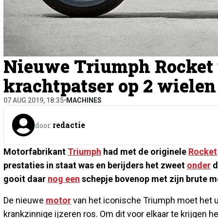
Nieuwe Triumph Rocket 
krachtpatser op 2 wielen
07 AUG 2019, 18:35
•
MACHINES
redactie
door
Motorfabrikant
Triumph
had met de originele
Rocket
prestaties in staat was en berijders het zweet
onder
d
gooit daar
nog een
schepje bovenop met zijn brute m
De nieuwe
motor
van het iconische Triumph moet het 
krankzinnige ijzeren ros. Om dit voor elkaar te krijgen 