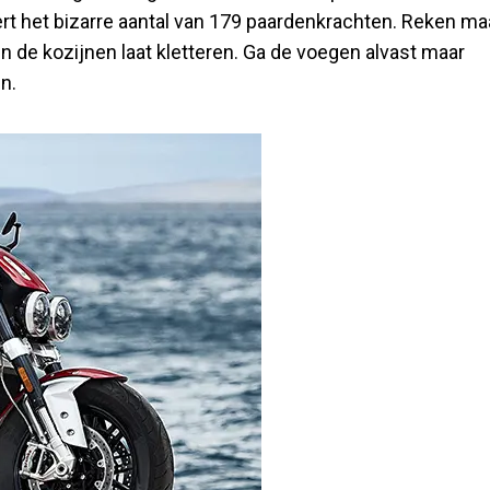
t het bizarre aantal van 179 paardenkrachten. Reken ma
in de kozijnen laat kletteren. Ga de voegen alvast maar
n.