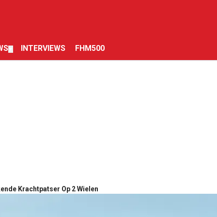
WS
INTERVIEWS
FHM500
▼
ende Krachtpatser Op 2 Wielen