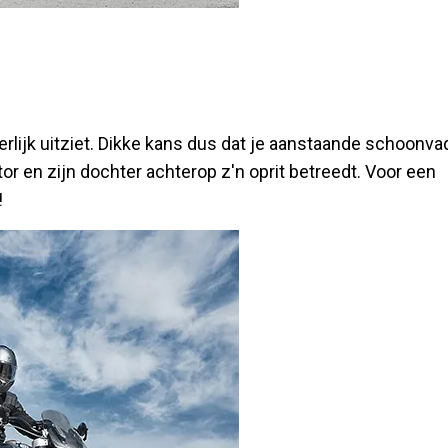
rlijk uitziet. Dikke kans dus dat je aanstaande schoonva
r en zijn dochter achterop z'n oprit betreedt. Voor een
!