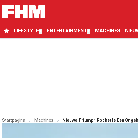
LIFESTYLE
ENTERTAINMENT
MACHINES
NIEU
▼
▼
Startpagina
Machines
Nieuwe Triumph Rocket Is Een Ongek