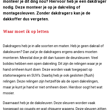
monteer je dit ding nou? Hiervoor heb je een dakdrager
nodig. Deze monteer je op je dakreling of
montagesleuven. Zonder dakdragers kan je de
dakkoffer dus vergeten.
Waar moet ik op letten
Dakdragers heb je in alle soorten en maten. Heb je geen dakrail of
daksleuven? Dan zal je de dakdragers ergens anders moeten
monteren. Meestal doe je dit dan tussen de deursleuven. Veel
bolides hebben een open dakreling. Dit zijn de relingen waar je je
hand omheen kunt doen. Deze worden vaak toegepast op
stationwagens en SUV’s. Daarbij heb je ook gesloten (flush)
relingen. Deze relingen zijn hetzelfde als de open dakrelingen,
maar je kunt je hand er niet omheen doen. Hierdoor oogt het wat
mooier.
Daarnaast heb je de daksleuven. Deze sleuven worden vaak
toegepast op coupés en wat chiquere wagens. Deze sleuven zitten