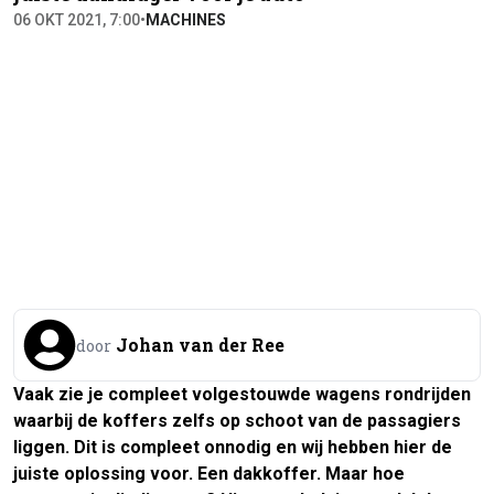
06 OKT 2021, 7:00
•
MACHINES
Johan van der Ree
door
Vaak zie je compleet volgestouwde wagens rondrijden
waarbij de koffers zelfs op schoot van de passagiers
liggen. Dit is compleet onnodig en wij hebben hier de
juiste oplossing voor. Een dakkoffer. Maar hoe