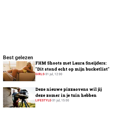
Best gelezen
FHM Shoots met Laura Sneijders:
"Dit stond echt op mijn bucketlist"
GIRLS
•
31 jul, 12:00
Deze nieuwe pizzaovens wil jij
deze zomer in je tuin hebben
LIFESTYLE
•
31 jul, 15:00