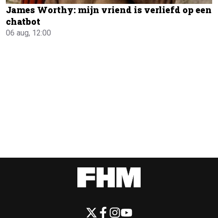
James Worthy: mijn vriend is verliefd op een
chatbot
06 aug, 12:00