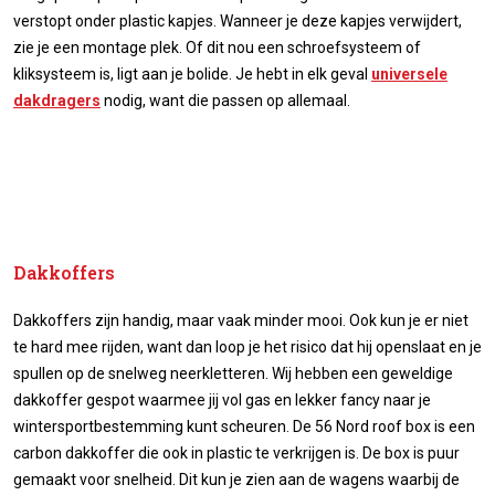
verstopt onder plastic kapjes. Wanneer je deze kapjes verwijdert,
zie je een montage plek. Of dit nou een schroefsysteem of
kliksysteem is, ligt aan je bolide. Je hebt in elk geval
universele
dakdragers
nodig, want die passen op allemaal.
Dakkoffers
Dakkoffers zijn handig, maar vaak minder mooi. Ook kun je er niet
te hard mee rijden, want dan loop je het risico dat hij openslaat en je
spullen op de snelweg neerkletteren. Wij hebben een geweldige
dakkoffer gespot waarmee jij vol gas en lekker fancy naar je
wintersportbestemming kunt scheuren. De 56 Nord roof box is een
carbon dakkoffer die ook in plastic te verkrijgen is. De box is puur
gemaakt voor snelheid. Dit kun je zien aan de wagens waarbij de