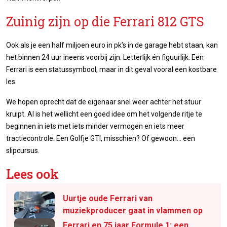
Zuinig zijn op die Ferrari 812 GTS
Ook als je een half miljoen euro in pk’s in de garage hebt staan, kan
het binnen 24 uur ineens voorbij zijn. Letterlijk én figuurlijk. Een
Ferrari is een statussymbool, maar in dit geval vooral een kostbare
les.
We hopen oprecht dat de eigenaar snel weer achter het stuur
kruipt. Al is het wellicht een goed idee om het volgende ritje te
beginnen in iets met iets minder vermogen en iets meer
tractiecontrole. Een Golfje GTI, misschien? Of gewoon... een
slipcursus.
Lees ook
Uurtje oude Ferrari van
muziekproducer gaat in vlammen op
Ferrari en 75 jaar Formule 1: een