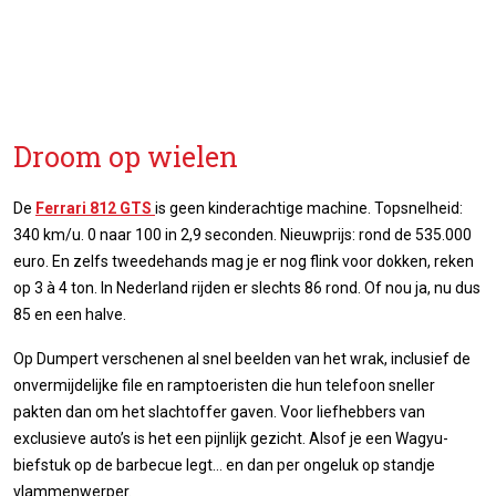
Droom op wielen
De
Ferrari 812 GTS
is geen kinderachtige machine. Topsnelheid:
340 km/u. 0 naar 100 in 2,9 seconden. Nieuwprijs: rond de 535.000
euro. En zelfs tweedehands mag je er nog flink voor dokken, reken
op 3 à 4 ton. In Nederland rijden er slechts 86 rond. Of nou ja, nu dus
85 en een halve.
Op Dumpert verschenen al snel beelden van het wrak, inclusief de
onvermijdelijke file en ramptoeristen die hun telefoon sneller
pakten dan om het slachtoffer gaven. Voor liefhebbers van
exclusieve auto’s is het een pijnlijk gezicht. Alsof je een Wagyu-
biefstuk op de barbecue legt… en dan per ongeluk op standje
vlammenwerper.