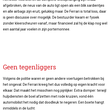
afgebroken, de neus van de auto ligt open als een blik sardientjes
en alle airbags zijn eruit, gelukkig maar. De Ferrari is total loss, daar
is geen discussie over mogelijk. De bestuurder kwam er fysiek
zonder kleerscheuren vanaf, maar financieel zal hij de klap nog wel
een aantal jaar voelen in zijn portemonnee.
Geen tegenliggers
Volgens de politie waren er geen andere voertuigen betrokken bij
het ongeval. De Ferrari kreeg het dus volledig op eigen kracht voor
elkaar. Dat maakt het misschien nog pijnlijker. Extra domper: terwijl
hulpdiensten de boel afzetten met rode kruizen, vond één
automobilist het nodig dat doodleuk te negeren. Een boete hangt
inmiddels in de lucht.