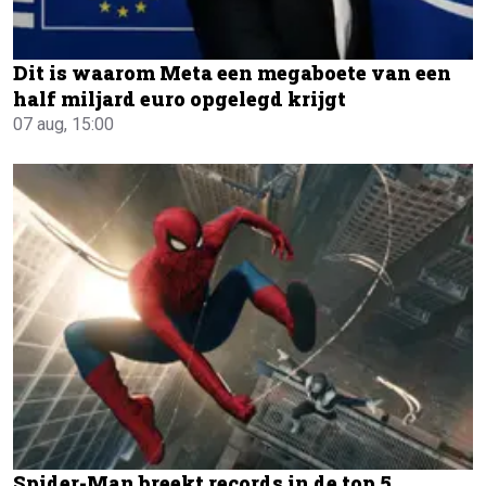
Dit is waarom Meta een megaboete van een
half miljard euro opgelegd krijgt
07 aug, 15:00
Spider-Man breekt records in de top 5