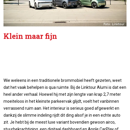
Klein maar fijn
Wie weleens in een traditionele brommobiel heeft gezeten, weet
dat het vaak behelpen is qua ruimte. Bij de Linktour Alumi is dat een
heel ander verhaal. Hoewel hij met zijn lengte van krap 2,7 meter
moeiteloos in het kleinste parkeervak glijdt, voelt het vanbinnen
verrassend ruim aan. Het interieur is serieus goed afgewerkt en
dankzij de slimme indeling rijdt dit ding alsof je in een echte auto
zit. Je hebt bij de meest luxe variant bovendien gewoon airco,
stuurbekrachtiging, een digitaal dashboard en Apple CarPlay of