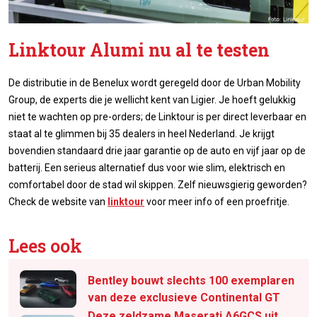
Linktour Alumi nu al te testen
De distributie in de Benelux wordt geregeld door de Urban Mobility
Group, de experts die je wellicht kent van Ligier. Je hoeft gelukkig
niet te wachten op pre-orders; de Linktour is per direct leverbaar en
staat al te glimmen bij 35 dealers in heel Nederland. Je krijgt
bovendien standaard drie jaar garantie op de auto en vijf jaar op de
batterij. Een serieus alternatief dus voor wie slim, elektrisch en
comfortabel door de stad wil skippen. Zelf nieuwsgierig geworden?
Check de website van
linktour
voor meer info of een proefritje.
Lees ook
Bentley bouwt slechts 100 exemplaren
van deze exclusieve Continental GT
Deze zeldzame Maserati A6GCS uit