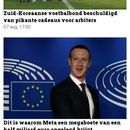
Zuid-Koreaanse voetbalbond beschuldigd
van pikante cadeaus voor arbiters
07 aug, 17:00
Dit is waarom Meta een megaboete van een
half miljard euro opgelegd krijgt