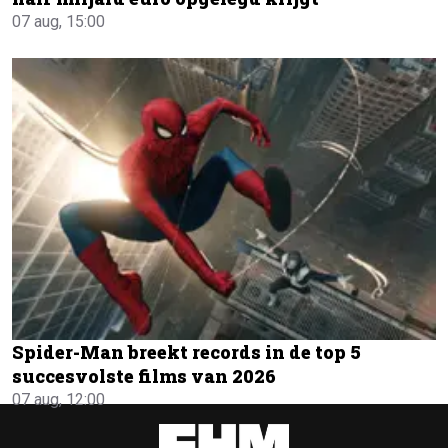
07 aug, 15:00
Spider-Man breekt records in de top 5
succesvolste films van 2026
07 aug, 12:00