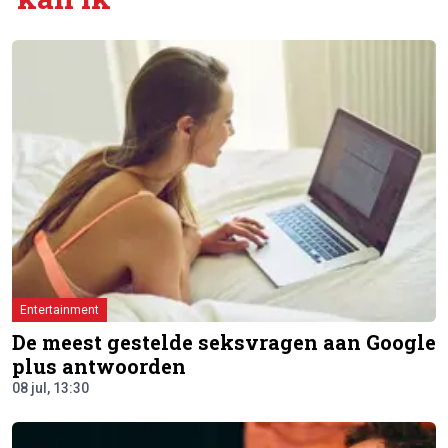
Entertainment
De meest gestelde seksvragen aan Google
plus antwoorden
08 jul, 13:30