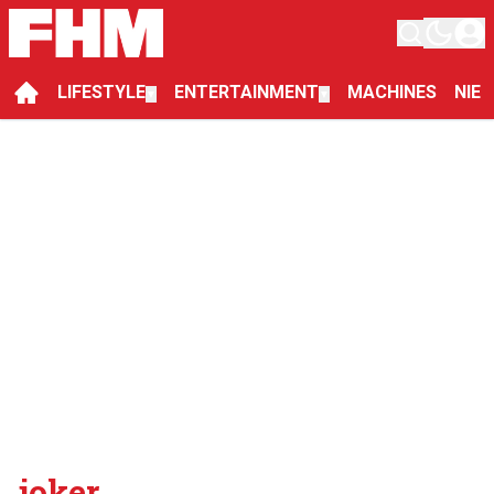
LIFESTYLE
ENTERTAINMENT
MACHINES
NIE
▼
▼
joker