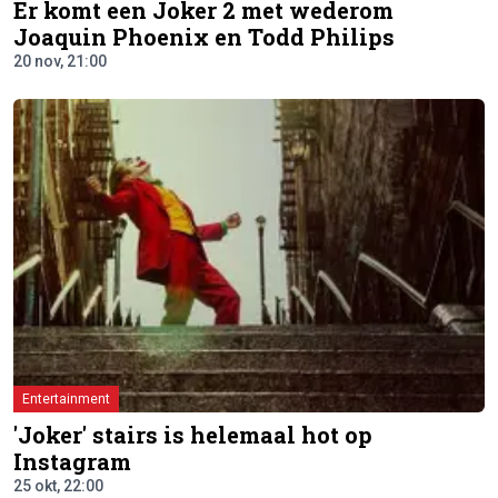
Er komt een Joker 2 met wederom
Joaquin Phoenix en Todd Philips
20 nov, 21:00
Entertainment
'Joker' stairs is helemaal hot op
Instagram
25 okt, 22:00