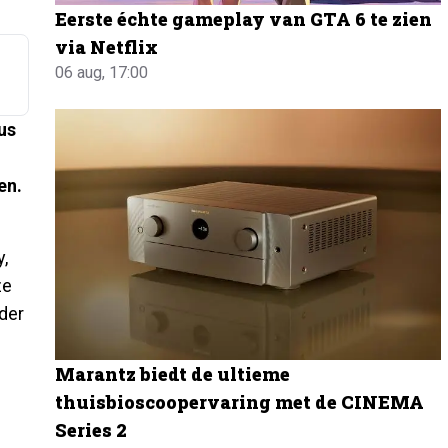
Eerste échte gameplay van GTA 6 te zien
via Netflix
06 aug, 17:00
us
en.
,
ze
der
Marantz biedt de ultieme
thuisbioscoopervaring met de CINEMA
Series 2