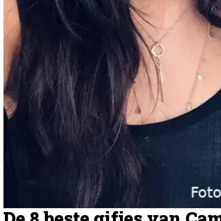
De 8 beste gifjes van Cam