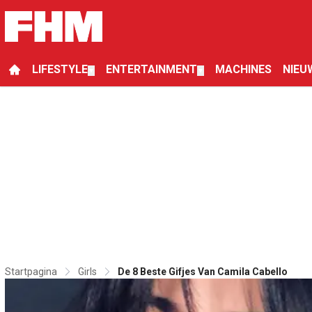
LIFESTYLE
ENTERTAINMENT
MACHINES
NIEU
▼
▼
Startpagina
Girls
De 8 Beste Gifjes Van Camila Cabello