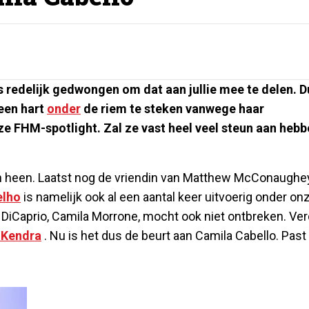
s redelijk gedwongen om dat aan jullie mee te delen. D
 een hart
onder
de riem te steken vanwege haar
e FHM-spotlight. Zal ze vast heel veel steun aan hebb
n heen. Laatst nog de vriendin van Matthew McConaughey
elho
is namelijk ook al een aantal keer uitvoerig onder on
 DiCaprio, Camila Morrone, mocht ook niet ontbreken. Ver
 Kendra
. Nu is het dus de beurt aan Camila Cabello. Past