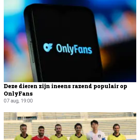
Deze dieren zijn ineens razend populair op
OnlyFans
07 aug, 19:00