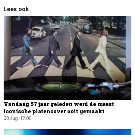
Lees ook
Vandaag 57 jaar geleden werd de meest
iconische platencover ooit gemaakt
08 aug, 12:00