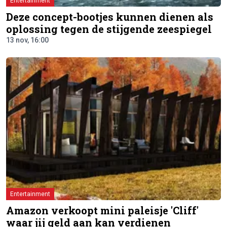
Entertainment
Deze concept-bootjes kunnen dienen als
oplossing tegen de stijgende zeespiegel
13 nov, 16:00
Entertainment
Amazon verkoopt mini paleisje 'Cliff'
waar jij geld aan kan verdienen