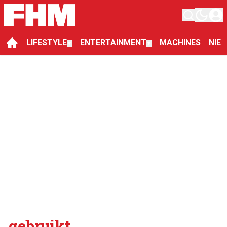
LIFESTYLE
ENTERTAINMENT
MACHINES
NIE
▼
▼
gebruikt