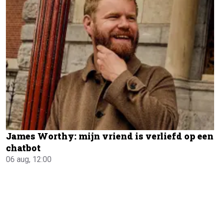
James Worthy: mijn vriend is verliefd op een
chatbot
06 aug, 12:00