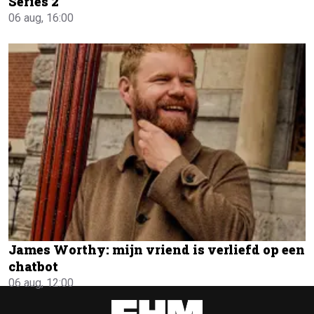
Series 2
06 aug, 16:00
James Worthy: mijn vriend is verliefd op een
chatbot
06 aug, 12:00