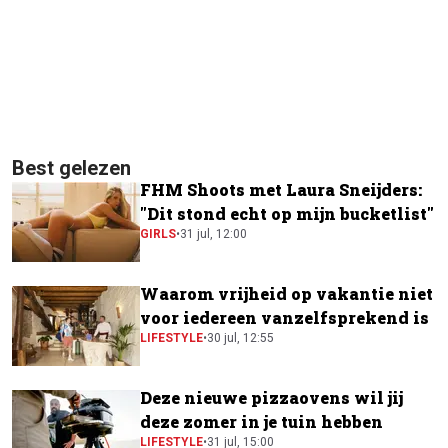
Best gelezen
FHM Shoots met Laura Sneijders:
"Dit stond echt op mijn bucketlist"
GIRLS
•
31 jul, 12:00
Waarom vrijheid op vakantie niet
voor iedereen vanzelfsprekend is
LIFESTYLE
•
30 jul, 12:55
Deze nieuwe pizzaovens wil jij
deze zomer in je tuin hebben
LIFESTYLE
•
31 jul, 15:00