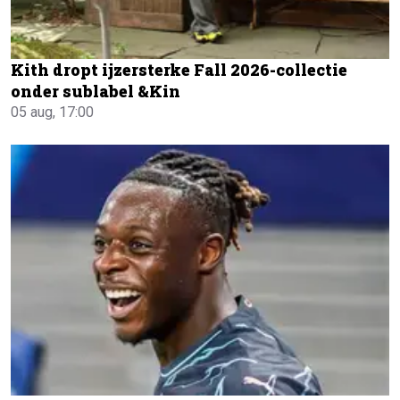
Kith dropt ijzersterke Fall 2026-collectie
onder sublabel &Kin
05 aug, 17:00