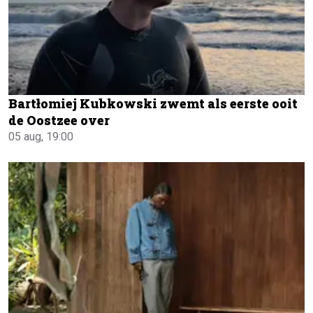
Bartłomiej Kubkowski zwemt als eerste ooit
de Oostzee over
05 aug, 19:00