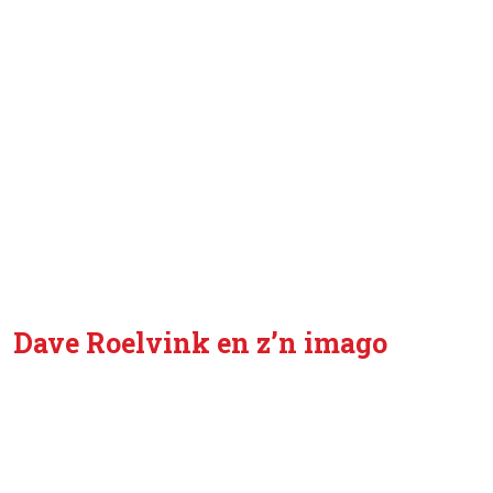
Dave Roelvink en z’n imago