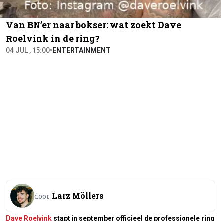
Van BN’er naar bokser: wat zoekt Dave
Roelvink in de ring?
04 JUL , 15:00
•
ENTERTAINMENT
Larz Möllers
door
Dave Roelvink
stapt in september officieel de professionele ring