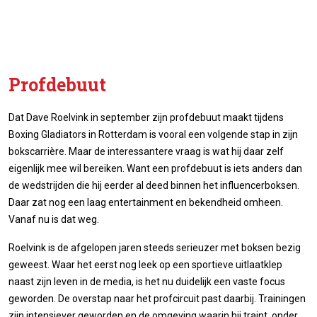
Profdebuut
Dat Dave Roelvink in september zijn profdebuut maakt tijdens
Boxing Gladiators in Rotterdam is vooral een volgende stap in zijn
bokscarrière. Maar de interessantere vraag is wat hij daar zelf
eigenlijk mee wil bereiken. Want een profdebuut is iets anders dan
de wedstrijden die hij eerder al deed binnen het influencerboksen.
Daar zat nog een laag entertainment en bekendheid omheen.
Vanaf nu is dat weg.
Roelvink is de afgelopen jaren steeds serieuzer met boksen bezig
geweest. Waar het eerst nog leek op een sportieve uitlaatklep
naast zijn leven in de media, is het nu duidelijk een vaste focus
geworden. De overstap naar het profcircuit past daarbij. Trainingen
zijn intensiever geworden en de omgeving waarin hij traint, onder