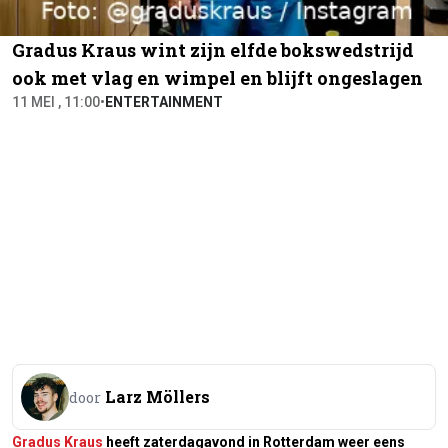
Gradus Kraus wint zijn elfde bokswedstrijd
ook met vlag en wimpel en blijft ongeslagen
11 MEI , 11:00
•
ENTERTAINMENT
Larz Möllers
door
Gradus Kraus
heeft zaterdagavond in Rotterdam weer eens