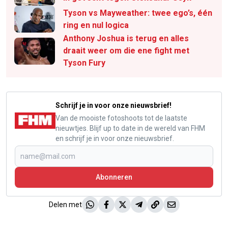
Tyson vs Mayweather: twee ego’s, één
ring en nul logica
Anthony Joshua is terug en alles
draait weer om die ene fight met
Tyson Fury
Schrijf je in voor onze nieuwsbrief!
Van de mooiste fotoshoots tot de laatste
nieuwtjes. Blijf up to date in de wereld van FHM
en schrijf je in voor onze nieuwsbrief.
Abonneren
Delen met