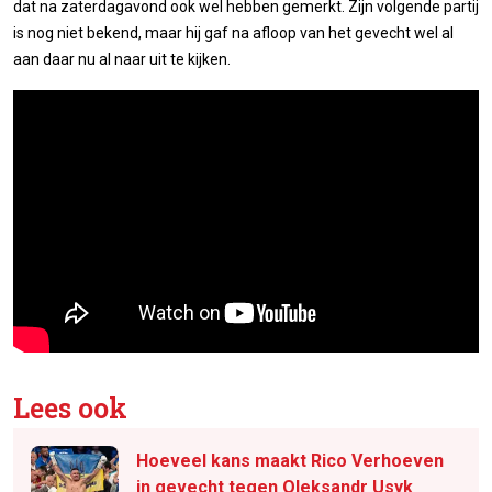
dat na zaterdagavond ook wel hebben gemerkt. Zijn volgende partij
is nog niet bekend, maar hij gaf na afloop van het gevecht wel al
aan daar nu al naar uit te kijken.
Lees ook
Hoeveel kans maakt Rico Verhoeven
in gevecht tegen Oleksandr Usyk