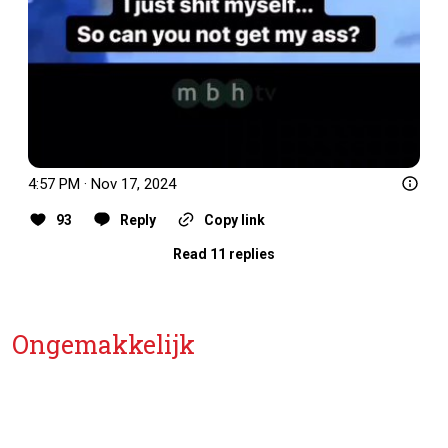
4:57 PM · Nov 17, 2024
93
Reply
Copy link
Read 11 replies
Ongemakkelijk