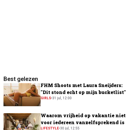
Best gelezen
FHM Shoots met Laura Sneijders:
"Dit stond echt op mijn bucketlist"
GIRLS
•
31 jul, 12:00
Waarom vrijheid op vakantie niet
voor iedereen vanzelfsprekend is
LIFESTYLE
•
30 jul, 12:55