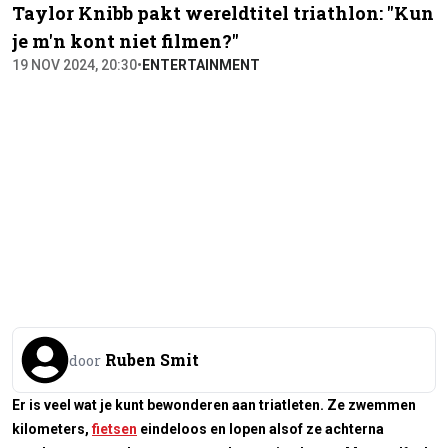
Taylor Knibb pakt wereldtitel triathlon: "Kun
je m'n kont niet filmen?"
19 NOV 2024, 20:30
•
ENTERTAINMENT
Ruben Smit
door
Er is veel wat je kunt bewonderen aan triatleten. Ze zwemmen
kilometers,
fietsen
eindeloos en lopen alsof ze achterna