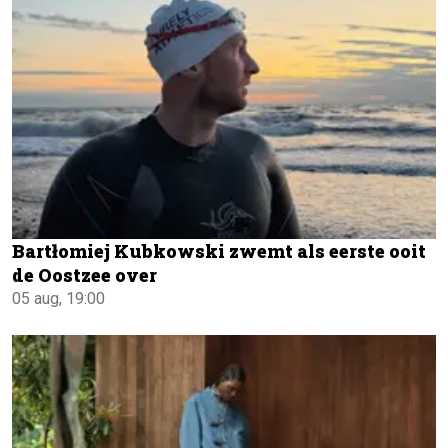
Bartłomiej Kubkowski zwemt als eerste ooit
de Oostzee over
05 aug, 19:00