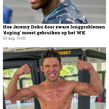
Hoe Jeremy Doku door zware longproblemen
'doping' moest gebruiken op het WK
05 aug, 15:00