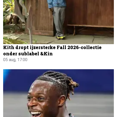
Kith dropt ijzersterke Fall 2026-collectie
onder sublabel &Kin
05 aug, 17:00