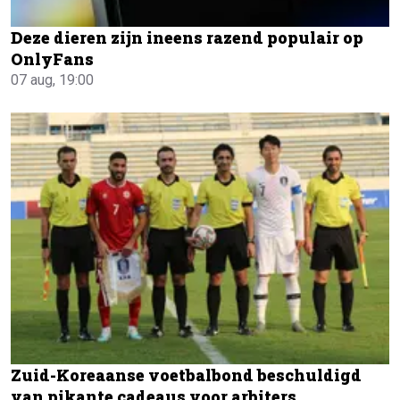
Deze dieren zijn ineens razend populair op
OnlyFans
07 aug, 19:00
Zuid-Koreaanse voetbalbond beschuldigd
van pikante cadeaus voor arbiters