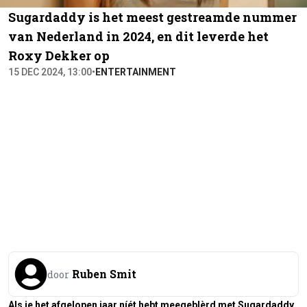
Sugardaddy is het meest gestreamde nummer
van Nederland in 2024, en dit leverde het
Roxy Dekker op
15 DEC 2024, 13:00
•
ENTERTAINMENT
Ruben Smit
door
Als je het afgelopen jaar níét hebt meegeblèrd met Sugardaddy,