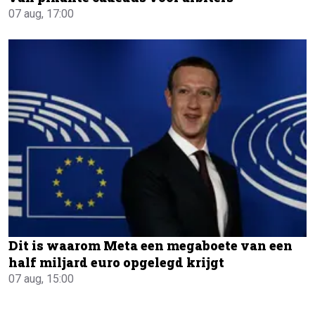
07 aug, 17:00
Dit is waarom Meta een megaboete van een
half miljard euro opgelegd krijgt
07 aug, 15:00