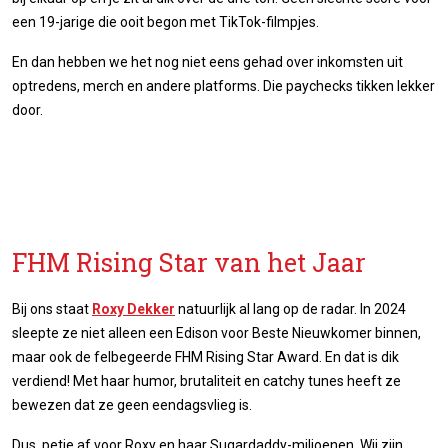
een 19-jarige die ooit begon met TikTok-filmpjes.
En dan hebben we het nog niet eens gehad over inkomsten uit
optredens, merch en andere platforms. Die paychecks tikken lekker
door.
FHM Rising Star van het Jaar
Bij ons staat
Roxy Dekker
natuurlijk al lang op de radar. In 2024
sleepte ze niet alleen een Edison voor Beste Nieuwkomer binnen,
maar ook de felbegeerde FHM Rising Star Award. En dat is dik
verdiend! Met haar humor, brutaliteit en catchy tunes heeft ze
bewezen dat ze geen eendagsvlieg is.
Dus, petje af voor Roxy en haar Sugardaddy-miljoenen. Wij zijn