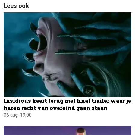
Lees ook
Insidious keert terug met final trailer waar je
haren recht van overeind gaan staan
06 aug, 19:00