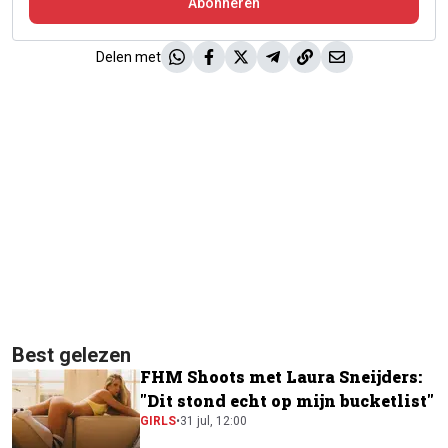
Abonneren
Delen met
Best gelezen
FHM Shoots met Laura Sneijders:
"Dit stond echt op mijn bucketlist"
GIRLS
•
31 jul, 12:00