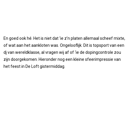
En goed ook hé. Het is niet dat ‘ie z’n platen allemaal scheef mixte,
of wat aan het aankloten was. Ongelooflijk. Dit is topsport van een
dj van wereldklasse, al vragen wij af of ‘ie de dopingcontrole zou
zijn doorgekomen. Hieronder nog een kleine sfeerimpressie van
het feest in De Loft gistermiddag.