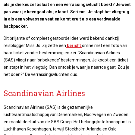
als je die keuze loslaat en een verrassingsvlucht boekt? Je weet
pas waar je heengaat als je landt. Serieus. Je stapt het vliegtuig
in als een volwassen vent en komt eruit als een verdwaalde
backpacker.
Dit briljante of compleet gestoorde idee werd bekend dankzij
reisblogger Miss Jo. Zij zette een
bericht
online met een foto van
haar ticket zonder bestemming en zei: “Scandinavian Airlines
(SAS) vliegt naar 'onbekende' bestemmingen. Je koopt een ticket
en stapt in het vliegtuig. Dan ontdek je waar je naartoe gaat. Zou je
het doen?” De verrassingsvluchten dus.
Scandinavian Airlines
Scandinavian Airlines (SAS) is de gezamenlijke
luchtvaartmaatschappij van Denemarken, Noorwegen en Zweden
en maakt deel uit van de SAS Groep. Het belangrijkste knooppunt is
Luchthaven Kopenhagen, terwijl Stockholm Arlanda en Oslo