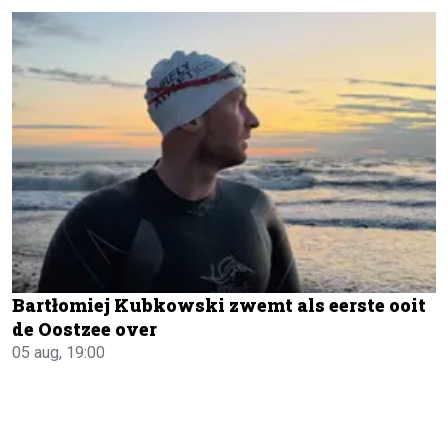
Bartłomiej Kubkowski zwemt als eerste ooit
de Oostzee over
05 aug, 19:00