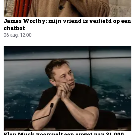
James Worthy: mijn vriend is verliefd op een
chatbot
06 aug, 12:00
Elon Musk voorspelt een omzet van $1.000