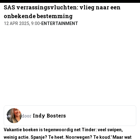
SAS verrassingsvluchten: vlieg naar een
onbekende bestemming
12 APR 2025, 9:00
•
ENTERTAINMENT
Indy Bosters
door
Vakantie boeken is tegenwoordig net Tinder: veel swipen,
weinig actie. Spanje? Te heet. Noorwegen? Te koud.' Maar wat