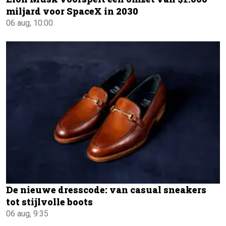
miljard voor SpaceX in 2030
06 aug, 10:00
De nieuwe dresscode: van casual sneakers
tot stijlvolle boots
06 aug, 9:35