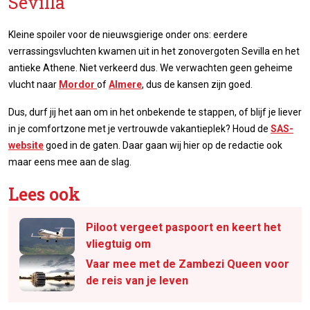
Sevilla
Kleine spoiler voor de nieuwsgierige onder ons: eerdere
verrassingsvluchten kwamen uit in het zonovergoten Sevilla en het
antieke Athene. Niet verkeerd dus. We verwachten geen geheime
vlucht naar
Mordor
of
Almere
, dus de kansen zijn goed.
Dus, durf jij het aan om in het onbekende te stappen, of blijf je liever
in je comfortzone met je vertrouwde vakantieplek? Houd de
SAS-
website
goed in de gaten. Daar gaan wij hier op de redactie ook
maar eens mee aan de slag.
Lees ook
Piloot vergeet paspoort en keert het
vliegtuig om
Vaar mee met de Zambezi Queen voor
de reis van je leven