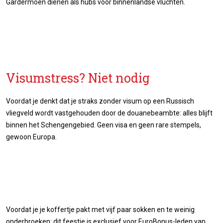
Gardermoen dienen als hubs voor binnenlandse vluchten.
Visumstress? Niet nodig
Voordat je denkt dat je straks zonder visum op een Russisch
vliegveld wordt vastgehouden door de douanebeambte: alles blijft
binnen het Schengengebied. Geen visa en geen rare stempels,
gewoon Europa.
Voordat je je koffertje pakt met vijf paar sokken en te weinig
onderbroeken: dit feestje is exclusief voor EuroBonus-leden van