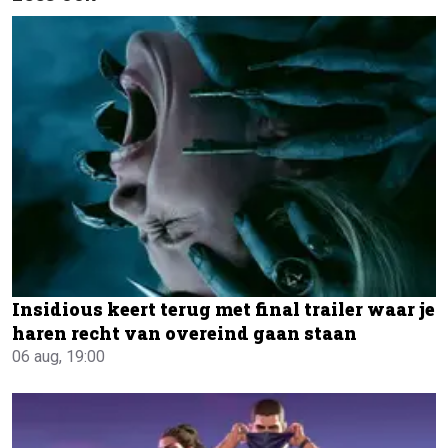
Insidious keert terug met final trailer waar je
haren recht van overeind gaan staan
06 aug, 19:00