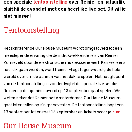
een speciale
tentoonstelling
over Reinier en natuurlijk
sluit hij de avond af met een heerlijke live set. Dit wil je
niet missen!
Tentoonstelling
Het schitterende Our House Museum wordt omgetoverd tot een
meeslepende ervaring die de indrukwekkende reis van Reinier
Zonneveld door de elektronische muziekscene viert. Kan wel eens
heel dik gaan worden, want Reinier vliegt tegenwoordig de hele
wereld over om de pannen van het dak te spelen. Het hoogtepunt
van de tentoonstelling is zonder twijfel de speciale live set die
Reinier op de openingsavond op 13 september gaat spelen. We
weten zeker dat Reinier het Amsterdamse Our House Museum
gaat laten trillen op z’n grondvesten. De tentoonstelling loopt van
13 september tot en met 18 september en tickets scoor je
hier
.
Our House Museum