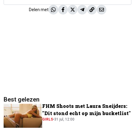
Delen met
Best gelezen
FHM Shoots met Laura Sneijders:
"Dit stond echt op mijn bucketlist"
GIRLS
•
31 jul, 12:00