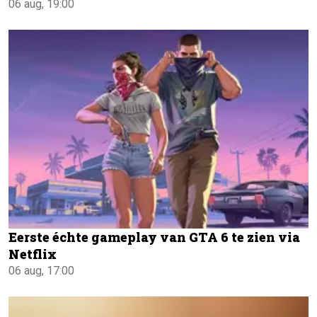
06 aug, 19:00
Eerste échte gameplay van GTA 6 te zien via
Netflix
06 aug, 17:00