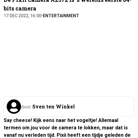
bits camera
17 DEC 2022, 16:00
•
ENTERTAINMENT
Sven ten Winkel
door
Say cheese! Kijk eens naar het vogeltje!
Allemaal
termen om jou voor de camera te lokken, maar dat is
vanaf nu verleden tijd. Pixii heeft een tijdje geleden de