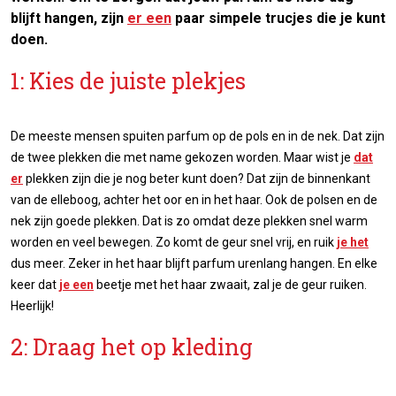
blijft hangen, zijn
er een
paar simpele trucjes die je kunt
doen.
1: Kies de juiste plekjes
De meeste mensen spuiten parfum op de pols en in de nek. Dat zijn
de twee plekken die met name gekozen worden. Maar wist je
dat
er
plekken zijn die je nog beter kunt doen? Dat zijn de binnenkant
van de elleboog, achter het oor en in het haar. Ook de polsen en de
nek zijn goede plekken. Dat is zo omdat deze plekken snel warm
worden en veel bewegen. Zo komt de geur snel vrij, en ruik
je het
dus meer. Zeker in het haar blijft parfum urenlang hangen. En elke
keer dat
je een
beetje met het haar zwaait, zal je de geur ruiken.
Heerlijk!
2: Draag het op kleding