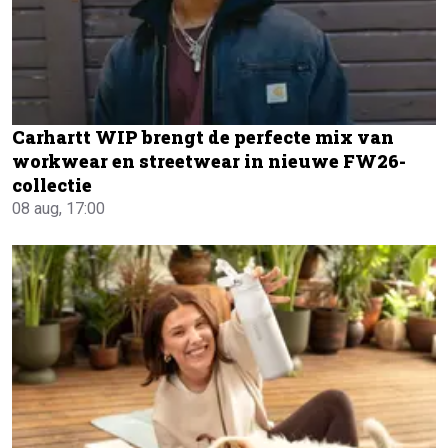
Carhartt WIP brengt de perfecte mix van
workwear en streetwear in nieuwe FW26-
collectie
08 aug, 17:00