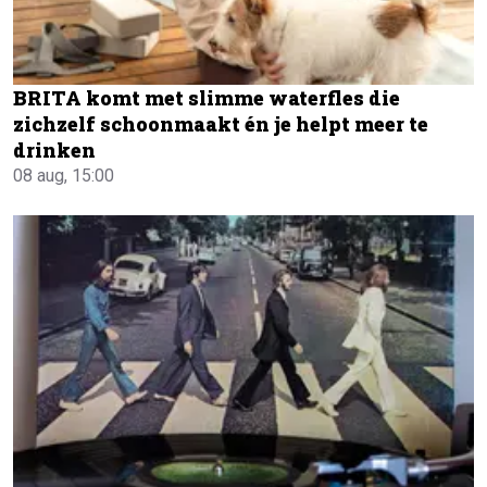
BRITA komt met slimme waterfles die
zichzelf schoonmaakt én je helpt meer te
drinken
08 aug, 15:00