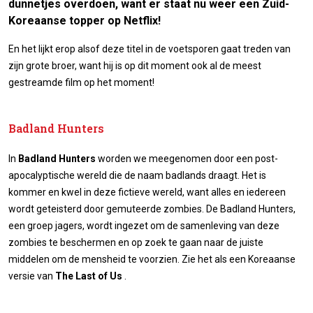
dunnetjes overdoen, want er staat nu weer een Zuid-
Koreaanse topper op Netflix!
En het lijkt erop alsof deze titel in de voetsporen gaat treden van
zijn grote broer, want hij is op dit moment ook al de meest
gestreamde film op het moment!
Badland Hunters
In
Badland Hunters
worden we meegenomen door een post-
apocalyptische wereld die de naam badlands draagt. Het is
kommer en kwel in deze fictieve wereld, want alles en iedereen
wordt geteisterd door gemuteerde zombies. De Badland Hunters,
een groep jagers, wordt ingezet om de samenleving van deze
zombies te beschermen en op zoek te gaan naar de juiste
middelen om de mensheid te voorzien. Zie het als een Koreaanse
versie van
The Last of Us
.