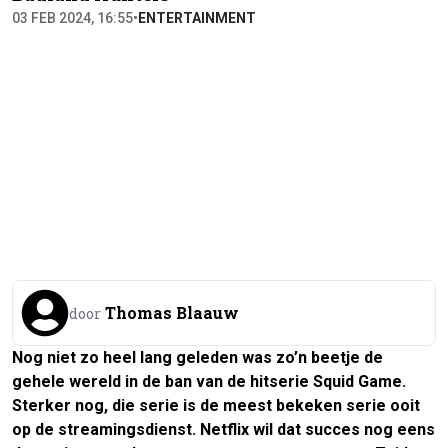
03 FEB 2024, 16:55
•
ENTERTAINMENT
Thomas Blaauw
door
Nog niet zo heel lang geleden was zo’n beetje de
gehele wereld in de ban van de hitserie Squid Game.
Sterker nog, die serie is de meest bekeken serie ooit
op de streamingsdienst. Netflix wil dat succes nog eens