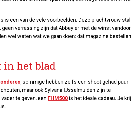
es is een van de vele voorbeelden. Deze prachtvrouw stal
 geen verrassing zijn dat Abbey er met de winst vandoor
uden wel weten wat we gaan doen: dat magazine bestelle
 in het blad
wonderen
, sommige hebben zelfs een shoot gehad puur
 Schouten, maar ook Sylvana IJsselmuiden zijn te
e vader te geven, een
FHM500
is het ideale cadeau. Je kri
us.