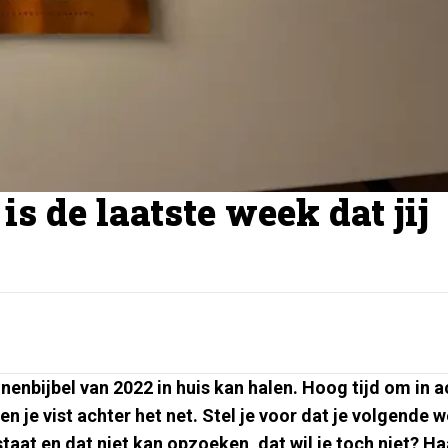
is de laatste week dat jij
nnenbijbel van 2022 in huis kan halen. Hoog tijd om in a
n je vist achter het net. Stel je voor dat je volgende 
taat en dat niet kan opzoeken, dat wil je toch niet? Ha