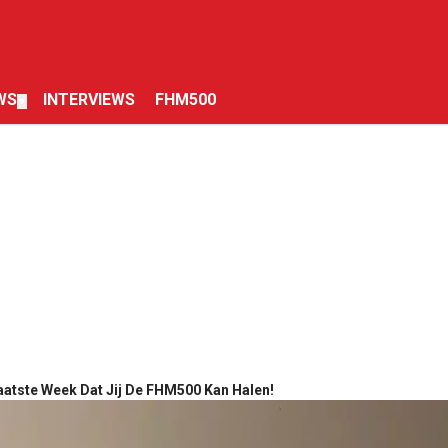
WS
INTERVIEWS
FHM500
▼
Laatste Week Dat Jij De FHM500 Kan Halen!