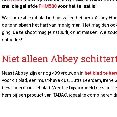
snel die geliefde
FHM500
voor het te laat is!
Waarom zal je dit blad in huis willen hebben? Abbey Ho
de tennisbaan het hart van menig man. Het mag dan ook
ging. Deze shoot mag je natuurlijk niet missen. We zo
natuurlijk! ‘
Niet alleen Abbey schittert
Naast Abbey zijn er nog 499 vrouwen in
het blad
te be
voor dit blad, een must-have dus. Jutta Leerdam, Irene
bewonderen in het blad. Weet je bijvoorbeeld niks om j
hem bij een product van TABAC, ideaal te combineren d