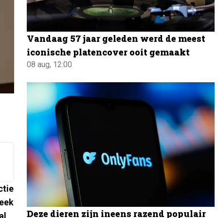
Vandaag 57 jaar geleden werd de meest
iconische platencover ooit gemaakt
08 aug, 12:00
ctie
week
Deze dieren zijn ineens razend populair
al