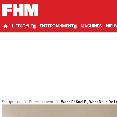
LIFESTYLE
ENTERTAINMENT
MACHINES
NIEU
▼
▼
Startpagina
Entertainment
Wees Er Snel Bij Want Dit Is De 