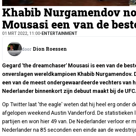
Khabib Nurgamendov no
Mousasi een van de best
01 MRT 2022, 11:00
•
ENTERTAINMENT
Dion Roessen
door
Gegard 'the dreamchaser' Mousasi is een van de best
onverslagen wereldkampioen Khabib Nurgamendov. 
een van de meest ondergewaardeerde vechters van he
Nederlander binnenkort zijn debuut maakt bij de UFC
Op Twitter laat 'the eagle' weten dat hij heel erg onde
afgelopen weekend Austin Vanderford. De statistieken l
partijen en won hier 49 van. De Nederlander verloor er ma
Nederlander na 85 seconden een einde aan de wedstrij