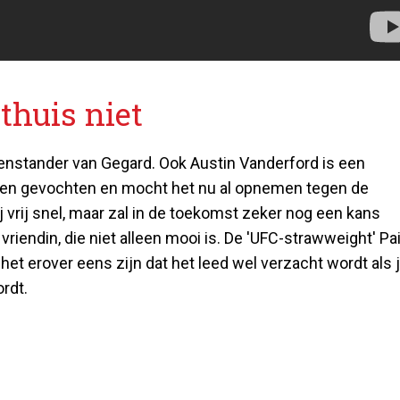
thuis niet
egenstander van Gegard. Ook Austin Vanderford is een
rtijen gevochten en mocht het nu al opnemen tegen de
 vrij snel, maar zal in de toekomst zeker nog een kans
vriendin, die niet alleen mooi is. De 'UFC-strawweight' Pa
het erover eens zijn dat het leed wel verzacht wordt als 
rdt.