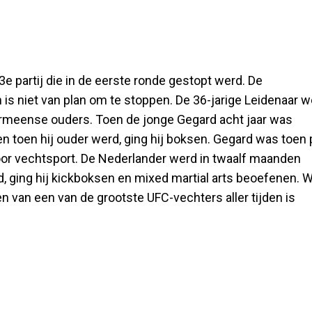
e partij die in de eerste ronde gestopt werd. De
 is niet van plan om te stoppen. De 36-jarige Leidenaar 
n Armeense ouders. Toen de jonge Gegard acht jaar was
 en toen hij ouder werd, ging hij boksen. Gegard was toen
 voor vechtsport. De Nederlander werd in twaalf maanden
 ging hij kickboksen en mixed martial arts beoefenen. 
n van een van de grootste UFC-vechters aller tijden is