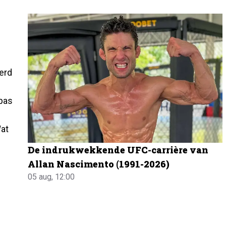
werd
 pas
Wat
De indrukwekkende UFC-carrière van
Allan Nascimento (1991-2026)
05 aug, 12:00