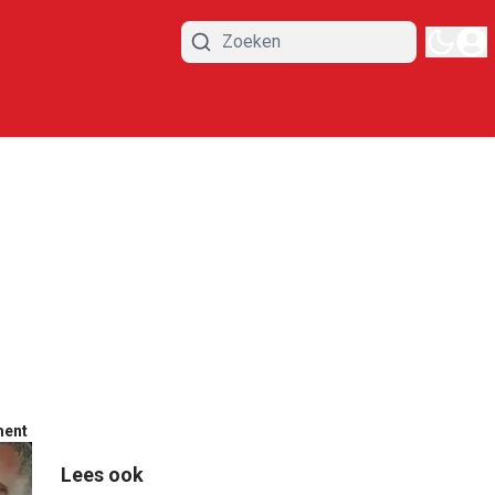
ment
Lees ook