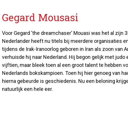
Gegard Mousasi
Voor Gegard 'the dreamchaser' Mouasi was het al zijn 33
Nederlander heeft nu titels bij meerdere organisaties en
tijdens de Irak-Iranoorlog geboren in Iran als zoon va
verhuisde hij naar Nederland. Hij begon gelijk met judo
vijftien, maar bleek toen al een groot talent te hebben
Nederlands bokskampioen. Toen hij hier genoeg van had,
hierna gebeurde is geschiedenis. Nu een beloning krijge
natuurlijk een hele eer.