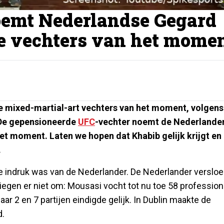
emt Nederlandse Gegard
e vechters van het mome
e mixed-martial-art vechters van het moment, volgens
De gepensioneerde
UFC
-vechter noemt de Nederlande
t moment. Laten we hopen dat Khabib gelijk krijgt en
.
r de indruk was van de Nederlander. De Nederlander verslo
iegen er niet om: Mousasi vocht tot nu toe 58 profession
ar 2 en 7 partijen eindigde gelijk. In Dublin maakte de
d.