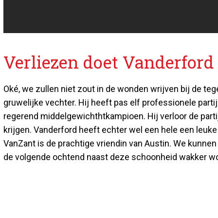
Verliezen doet Vanderford 
Oké, we zullen niet zout in de wonden wrijven bij de t
gruwelijke vechter. Hij heeft pas elf professionele pa
regerend middelgewichthtkampioen. Hij verloor de partij
krijgen. Vanderford heeft echter wel een hele een leuke 
VanZant is de prachtige vriendin van Austin. We kunnen 
de volgende ochtend naast deze schoonheid wakker wo