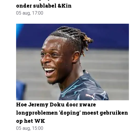
onder sublabel &Kin
05 aug, 17:00
Hoe Jeremy Doku door zware
longproblemen 'doping' moest gebruiken
op het WK
05 aug, 15:00