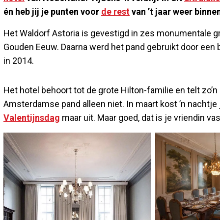
én heb jij je punten voor
de rest
van ’t jaar weer binne
Het Waldorf Astoria is gevestigd in zes monumentale
Gouden Eeuw. Daarna werd het pand gebruikt door een b
in 2014.
Het hotel behoort tot de grote Hilton-familie en telt zo’
Amsterdamse pand alleen niet. In maart kost ’n nachtje
Valentijnsdag
maar uit. Maar goed, dat is je vriendin v