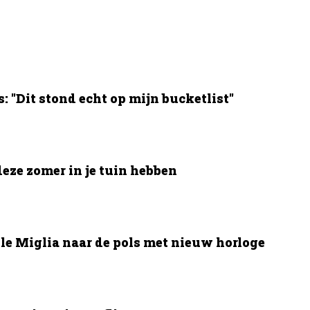
 "Dit stond echt op mijn bucketlist"
deze zomer in je tuin hebben
le Miglia naar de pols met nieuw horloge