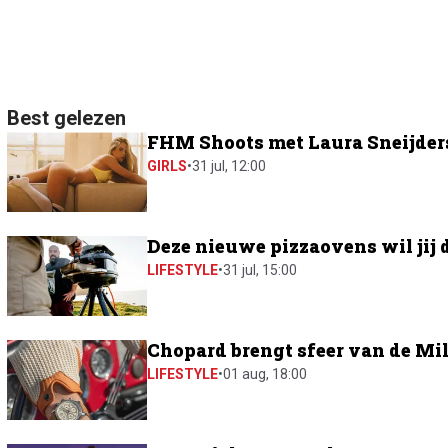
Best gelezen
FHM Shoots met Laura Sneijders:
GIRLS
•
31 jul, 12:00
Deze nieuwe pizzaovens wil jij 
LIFESTYLE
•
31 jul, 15:00
Chopard brengt sfeer van de Mil
LIFESTYLE
•
01 aug, 18:00