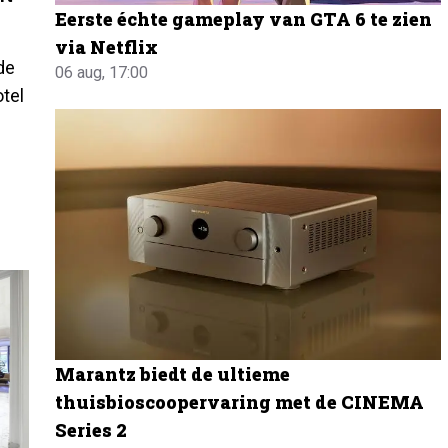
Eerste échte gameplay van GTA 6 te zien
via Netflix
 de
06 aug, 17:00
tel
Marantz biedt de ultieme
thuisbioscoopervaring met de CINEMA
Series 2