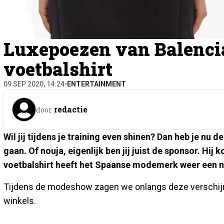
Luxepoezen van Balenci
voetbalshirt
09 SEP 2020, 14:24
•
ENTERTAINMENT
redactie
door
Wil jij tijdens je training even shinen? Dan heb je nu
gaan. Of nouja, eigenlijk ben jij juist de sponsor. Hi
voetbalshirt heeft het Spaanse modemerk weer een n
Tijdens de modeshow zagen we onlangs deze verschijning 
winkels.