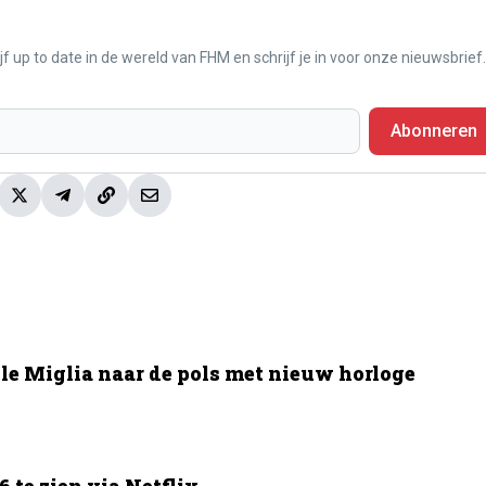
f up to date in de wereld van FHM en schrijf je in voor onze nieuwsbrief.
Abonneren
le Miglia naar de pols met nieuw horloge
 te zien via Netflix