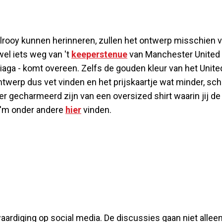
lrooy kunnen herinneren, zullen het ontwerp misschien 
el iets weg van 't
keeperstenue
van Manchester United 
nciaga - komt overeen. Zelfs de gouden kleur van het Unite
ntwerp dus vet vinden en het prijskaartje wat minder, sch
er gecharmeerd zijn van een oversized shirt waarin jij de
 'm onder andere
hier
vinden.
aardiging op social media. De discussies gaan niet allee