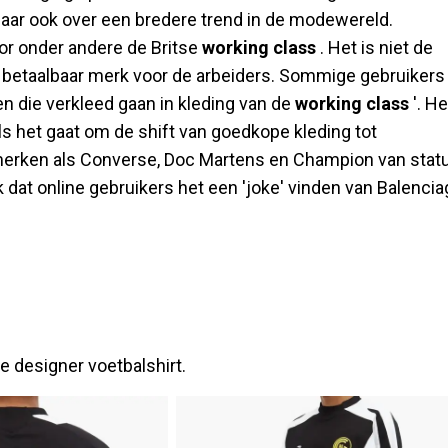
 maar ook over een bredere trend in de modewereld.
oor onder andere de Britse
working class
. Het is niet de
betaalbaar merk voor de arbeiders. Sommige gebruikers
n die verkleed gaan in kleding van de
working class
'. He
ls het gaat om de shift van goedkope kleding tot
 merken als Converse, Doc Martens en Champion van stat
k dat online gebruikers het een 'joke' vinden van Balencia
we designer voetbalshirt.