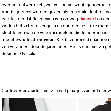
over het ontwerp zelf, wat vrij 'basic' wordt genoemd,
Voetbaljerseys worden gezien als een stuk identiteit v
eerste keer dat Balenciaga een ontwerp
baseert
op een 
vinden het zelfs te ver gaan en noemen het 'rijke mense
slechts één van de vele voorbeelden die te noemen is a
modebewuste
streetwear
. Kijk bijvoorbeeld naar hoe
zijn veranderd door de jaren heen. Het is dus niet zo ge
designer Gvasalia.
Controversie
aside
: hier zijn wat plaatjes van het nieu