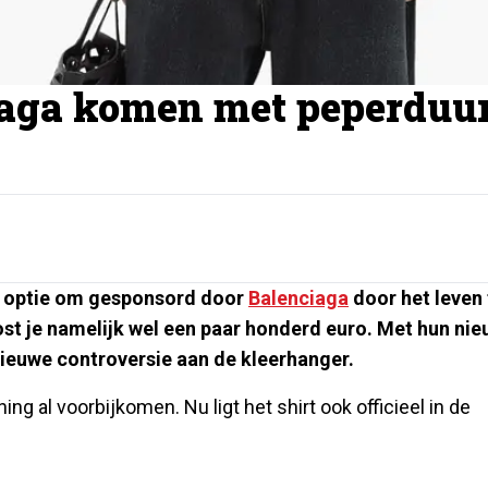
aga komen met peperduu
 de optie om gesponsord door
Balenciaga
door het leven 
j kost je namelijk wel een paar honderd euro. Met hun ni
ieuwe controversie aan de kleerhanger.
al voorbijkomen. Nu ligt het shirt ook officieel in de