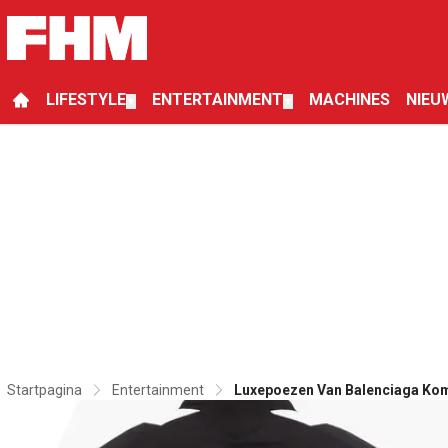
LIFESTYLE
ENTERTAINMENT
MACHINES
NIEU
▼
▼
Startpagina
Entertainment
Luxepoezen Van Balenciaga Kom