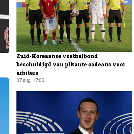
Zuid-Koreaanse voetbalbond
beschuldigd van pikante cadeaus voor
arbiters
07 aug, 17:00