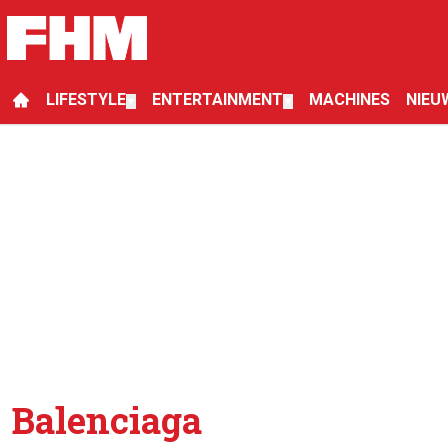
LIFESTYLE
ENTERTAINMENT
MACHINES
NIEU
▼
▼
Balenciaga