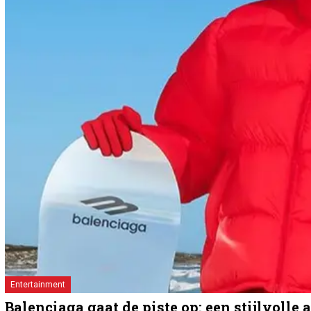
Entertainment
Balenciaga gaat de piste op: een stijlvolle