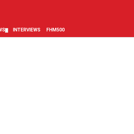
WS
INTERVIEWS
FHM500
▼