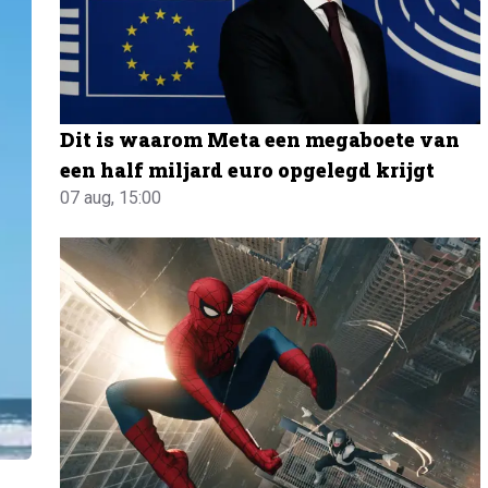
Dit is waarom Meta een megaboete van
een half miljard euro opgelegd krijgt
07 aug, 15:00