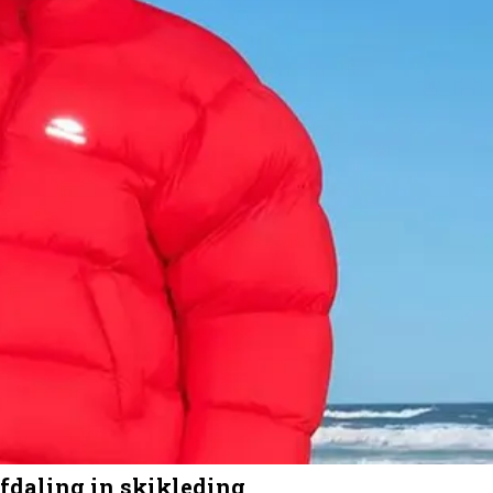
 afdaling in skikleding