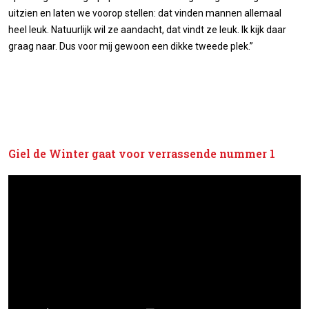
uitzien en laten we voorop stellen: dat vinden mannen allemaal
heel leuk. Natuurlijk wil ze aandacht, dat vindt ze leuk. Ik kijk daar
graag naar. Dus voor mij gewoon een dikke tweede plek.”
Giel de Winter gaat voor verrassende nummer 1