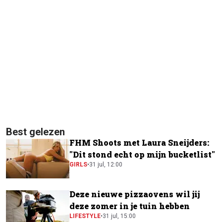
Best gelezen
FHM Shoots met Laura Sneijders:
"Dit stond echt op mijn bucketlist"
GIRLS
•
31 jul, 12:00
Deze nieuwe pizzaovens wil jij
deze zomer in je tuin hebben
LIFESTYLE
•
31 jul, 15:00