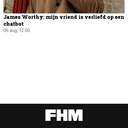
James Worthy: mijn vriend is verliefd op een
chatbot
06 aug, 12:00