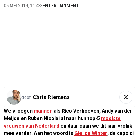
06 MEI 2019, 11:43
•
ENTERTAINMENT
Chris Riemens
door
We vroegen
mannen
als Rico Verhoeven, Andy van der
Meijde en Ruben Nicolai al naar hun top-5
mooiste
vrouwen van
Nederland
en daar gaan we dit jaar vrolijk
mee verder. Aan het woord is
Giel de Winter
, de capo di