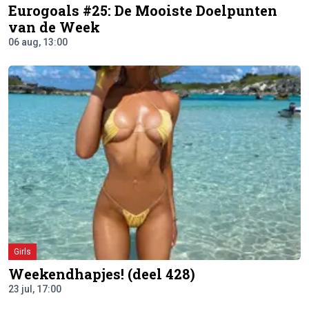
Eurogoals #25: De Mooiste Doelpunten
van de Week
06 aug, 13:00
Girls
Weekendhapjes! (deel 428)
23 jul, 17:00