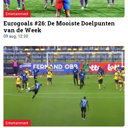
Entertainment
Eurogoals #26: De Mooiste Doelpunten
van de Week
09 aug, 12:30
Entertainment