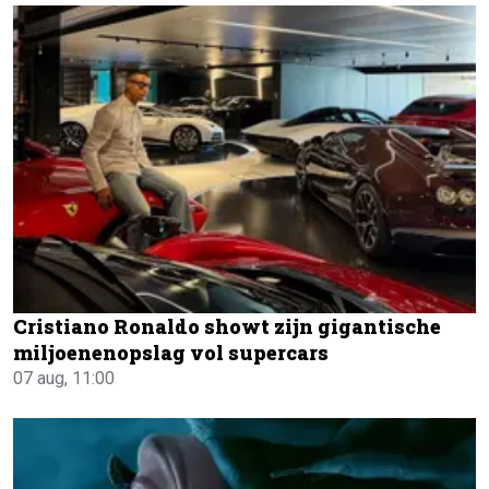
Cristiano Ronaldo showt zijn gigantische
miljoenenopslag vol supercars
07 aug, 11:00