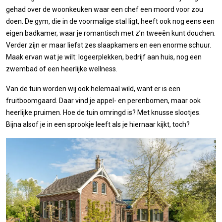
gehad over de woonkeuken waar een chef een moord voor zou
doen. De gym, die in de voormalige stal ligt, heeft ook nog eens een
eigen badkamer, waar je romantisch met z’n tweeën kunt douchen.
Verder zijn er maar liefst zes slaapkamers en een enorme schuur.
Maak ervan wat je wilt: logeerplekken, bedrijf aan huis, nog een
zwembad of een heerlijke wellness.
Van de tuin worden wij ook helemaal wild, want er is een
fruitboomgaard. Daar vind je appel- en perenbomen, maar ook
heerlijke pruimen. Hoe de tuin omringd is? Met knusse slootjes.
Bijna alsof je in een sprookje leeft als je hiernaar kijkt, toch?