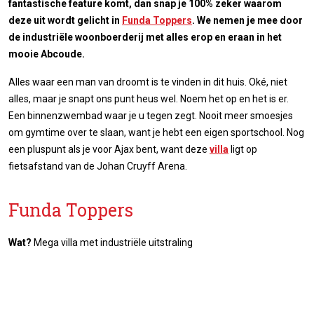
fantastische feature komt, dan snap je 100% zeker waarom
deze uit wordt gelicht in
Funda Toppers
. We nemen je mee door
de industriële woonboerderij met alles erop en eraan in het
mooie Abcoude.
Alles waar een man van droomt is te vinden in dit huis. Oké, niet
alles, maar je snapt ons punt heus wel. Noem het op en het is er.
Een binnenzwembad waar je u tegen zegt. Nooit meer smoesjes
om gymtime over te slaan, want je hebt een eigen sportschool. Nog
een pluspunt als je voor Ajax bent, want deze
villa
ligt op
fietsafstand van de Johan Cruyff Arena.
Funda Toppers
Wat?
Mega villa met industriële uitstraling