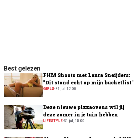
Best gelezen
FHM Shoots met Laura Sneijders:
"Dit stond echt op mijn bucketlist"
GIRLS
•
31 jul, 12:00
Deze nieuwe pizzaovens wil jij
deze zomer in je tuin hebben
LIFESTYLE
•
31 jul, 15:00