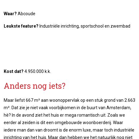
Waar?
Abcoude
Leukste feature?
Industriële inrichting, sportschool en zwembad
Kost dat?
4.950.000 k.k.
Anders nog iets?
Maar liefst 667 m² aan woonoppervlak op een stuk grond van 2.663
m². Dat zie je niet vaak voorbijkomen in de buurt van Amsterdam,
hè? In de avond ziet het huis er mega romantisch uit. Zoals we
eerder al zeiden is dit een omgebouwde woonboerderij. Waar
iedere man dan van droomt is de enorm luxe, maar toch industriële
inrichting van het huis. Maar dan hebben we het natuurlijk nog niet