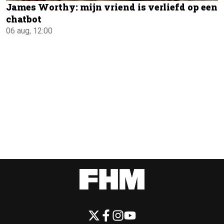
James Worthy: mijn vriend is verliefd op een
chatbot
06 aug, 12:00