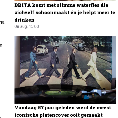
BRITA komt met slimme waterfles die
zichzelf schoonmaakt én je helpt meer te
drinken
nal
08 aug, 15:00
on
Vandaag 57 jaar geleden werd de meest
iconische platencover ooit gemaakt