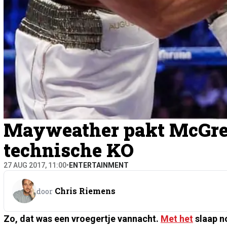
Mayweather pakt McGreg
technische KO
27 AUG 2017, 11:00
•
ENTERTAINMENT
Chris Riemens
door
Zo, dat was een vroegertje vannacht.
Met het
slaap no