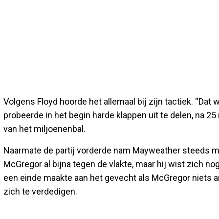
Volgens Floyd hoorde het allemaal bij zijn tactiek. “Dat 
probeerde in het begin harde klappen uit te delen, na 25
van het miljoenenbal.
Naarmate de partij vorderde nam Mayweather steeds meer
McGregor al bijna tegen de vlakte, maar hij wist zich no
een einde maakte aan het gevecht als McGregor niets a
zich te verdedigen.