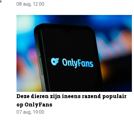
s
08 aug, 12:00
Deze dieren zijn ineens razend populair
op OnlyFans
07 aug, 19:00