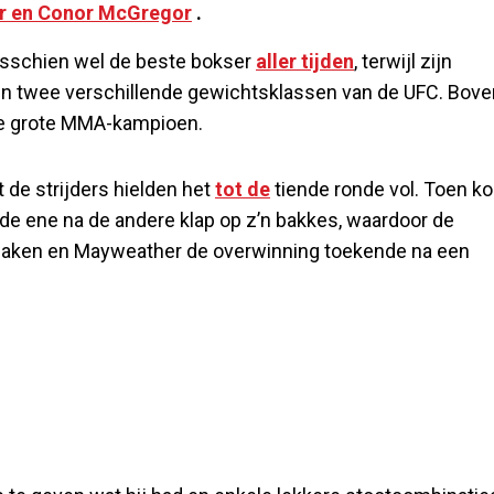
r en Conor McGregor
.
isschien wel de beste bokser
aller tijden
, terwijl zijn
in twee verschillende gewichtsklassen van de UFC. Bove
de grote MMA-kampioen.
t de strijders hielden het
tot de
tiende ronde vol. Toen k
de ene na de andere klap op z’n bakkes, waardoor de
aken en Mayweather de overwinning toekende na een