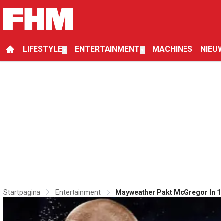
LIFESTYLE
ENTERTAINMENT
MACHINES
NIEU
▼
▼
Startpagina
Entertainment
Mayweather Pakt McGregor In 1