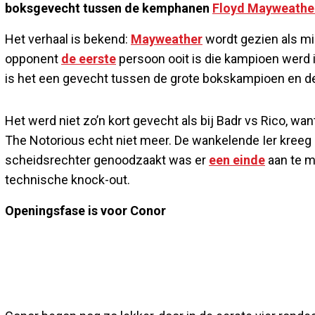
boksgevecht tussen de kemphanen
Floyd Mayweathe
Het verhaal is bekend:
Mayweather
wordt gezien als m
opponent
de eerste
persoon ooit is die kampioen werd 
is het een gevecht tussen de grote bokskampioen en 
Het werd niet zo’n kort gevecht als bij Badr vs Rico, wan
The Notorious echt niet meer. De wankelende Ier kreeg 
scheidsrechter genoodzaakt was er
een einde
aan te m
technische knock-out.
Openingsfase is voor Conor