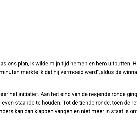
was ons plan, ik wilde mijn tijd nemen en hem uitputten. H
 minuten merkte ik dat hij vermoeid werd”, aldus de winna
 het initiatief. Aan het eind van de negende ronde gin
g even staande te houden. Tot de tiende ronde, toen de re
nders kan dan klappen vangen en niet meer in staat is o