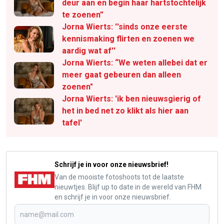
deur aan en begin haar hartstochtelijk
te zoenen”
Jorna Wierts: ''sinds onze eerste
kennismaking flirten en zoenen we
aardig wat af''
Jorna Wierts: “We weten allebei dat er
meer gaat gebeuren dan alleen
zoenen"
Jorna Wierts: 'ik ben nieuwsgierig of
het in bed net zo klikt als hier aan
tafel'
Schrijf je in voor onze nieuwsbrief!
Van de mooiste fotoshoots tot de laatste
nieuwtjes. Blijf up to date in de wereld van FHM
en schrijf je in voor onze nieuwsbrief.