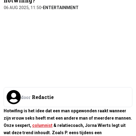
hotwifing?
06 AUG 2025, 11:50
•
ENTERTAINMENT
Redactie
door
Hotwifing is het idee dat een man opgewonden raakt wanneer
zijn vrouw seks heeft met een andere man of meerdere mannen.
Onze sexpert,
columnist
&
relatiecoach, Jorna Wierts legt uit
wat deze trend inhoudt. Zoals P. eens tijdens een