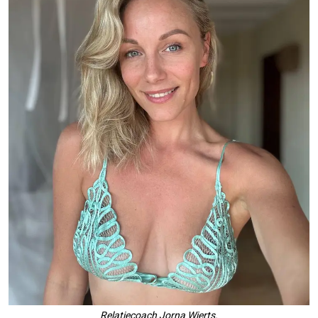
Relatiecoach Jorna Wierts.