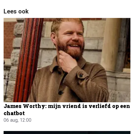
Lees ook
James Worthy: mijn vriend is verliefd op een
chatbot
06 aug, 12:00