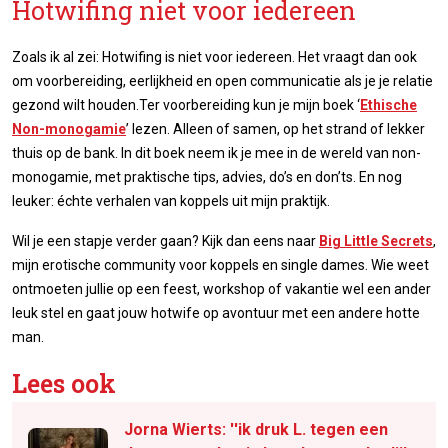
Hotwifing niet voor iedereen
Zoals ik al zei: Hotwifing is niet voor iedereen. Het vraagt dan ook
om voorbereiding, eerlijkheid en open communicatie als je je relatie
gezond wilt houden.Ter voorbereiding kun je mijn boek ‘
Ethische
Non-monogamie
’ lezen. Alleen of samen, op het strand of lekker
thuis op de bank. In dit boek neem ik je mee in de wereld van non-
monogamie, met praktische tips, advies, do’s en don’ts. En nog
leuker: échte verhalen van koppels uit mijn praktijk.
Wil je een stapje verder gaan? Kijk dan eens naar
Big Little Secrets
,
mijn erotische community voor koppels en single dames. Wie weet
ontmoeten jullie op een feest, workshop of vakantie wel een ander
leuk stel en gaat jouw hotwife op avontuur met een andere hotte
man.
Lees ook
Jorna Wierts: ''ik druk L. tegen een