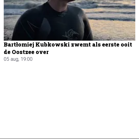
Bartłomiej Kubkowski zwemt als eerste ooit
de Oostzee over
05 aug, 19:00