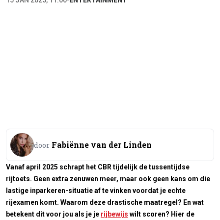
15 JAN 2025, 11:00
•
ENTERTAINMENT
Fabiënne van der Linden
door
Vanaf april 2025 schrapt het CBR tijdelijk de tussentijdse
rijtoets. Geen extra zenuwen meer, maar ook geen kans om die
lastige inparkeren-situatie af te vinken voordat je echte
rijexamen komt. Waarom deze drastische maatregel? En wat
betekent dit voor jou als je je
rijbewijs
wilt scoren? Hier de