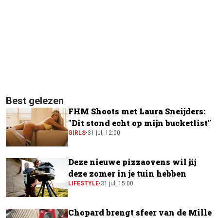
Best gelezen
FHM Shoots met Laura Sneijders:
"Dit stond echt op mijn bucketlist"
GIRLS
•
31 jul, 12:00
Deze nieuwe pizzaovens wil jij
deze zomer in je tuin hebben
LIFESTYLE
•
31 jul, 15:00
Chopard brengt sfeer van de Mille