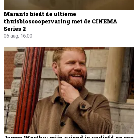
Marantz biedt de ultieme
thuisbioscoopervaring met de CINEMA
Series 2
06 aug, 16:00
James Worthy: mijn vriend is verliefd op een