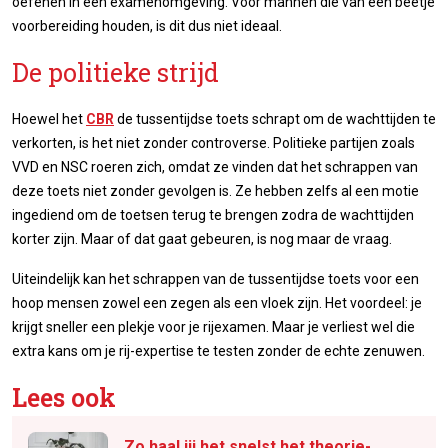
oefenen in een examenomgeving. Voor mannen die van een beetje
voorbereiding houden, is dit dus niet ideaal.
De politieke strijd
Hoewel het
CBR
de tussentijdse toets schrapt om de wachttijden te
verkorten, is het niet zonder controverse. Politieke partijen zoals
VVD en NSC roeren zich, omdat ze vinden dat het schrappen van
deze toets niet zonder gevolgen is. Ze hebben zelfs al een motie
ingediend om de toetsen terug te brengen zodra de wachttijden
korter zijn. Maar of dat gaat gebeuren, is nog maar de vraag.
Uiteindelijk kan het schrappen van de tussentijdse toets voor een
hoop mensen zowel een zegen als een vloek zijn. Het voordeel: je
krijgt sneller een plekje voor je rijexamen. Maar je verliest wel die
extra kans om je rij-expertise te testen zonder de echte zenuwen.
Lees ook
Zo haal jij het snelst het theorie-