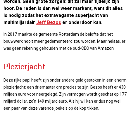
worden. Geen grote zorgen: dit zal maar tijdelijk zijn
hoor. De reden is dan wel weer markant, want dit alles
is nodig zodat het extravagante superjacht van
multimiljardair
Jeff Bezos
er onderdoor kan.
In 2017 maakte de gemeente Rotterdam de belofte dat het
bouwwerk nooit meer gedemonteerd zou worden. Maar helaas, er
was geen rekening gehouden met de oud-CEO van Amazon.
Plezierjacht
Deze rijke papi heeft zijn onder andere geld gestoken in een enorm
plezierjacht: een driemaster om precies te zijn. Bezos heeft er 430
miljoen euro voor neergelegd. Zijn vermogen wordt geschat op 177
miljard dollar, zo'n 149 miljard euro. Als hij wil kan er dus nog wel
een paar van deze varende joekels op de kop tikken.