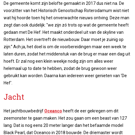
De gemeente komt zijn belofte gemaakt in 2017 dus niet na. De
voorzitter van het Historisch Genootschap Roterodamum wist niet
wat hij hoorde toen hij het onverwachte nieuws ontving. Deze man
zegt dan ook duidelijk: "we zijn zó trots op wat de gemeente heeft
gedaan met De Hef. Het maakt onderdeel uit van de skyline van
Rotterdam. Het overtreft de nieuwbouw. Daar moet je zuinig op
zijn.’’ Ach ja, het doel is om de voorbereidingen maar een week te
laten duren, zodat het middenstuk van de brug er maar een dag uit
hoeft. Er zal nog een klein weekje nodig zijn om alles weer
helemaal up to date te hebben, zodat de brug gewoon weer
gebruikt kan worden. Daarna kan iedereen weer genieten van 'De
Hef'.
Jacht
Het jachtbouwbedrijf
Oceanco
heeft de eer gekregen om dit
zeemonster te gaan maken. Het zou gaan om een beast van 127
lang. Dat is nog eens 20 meter langer dan het befaamde model
Black Pearl, dat Oceanco in 2018 bouwde. De driemaster wordt