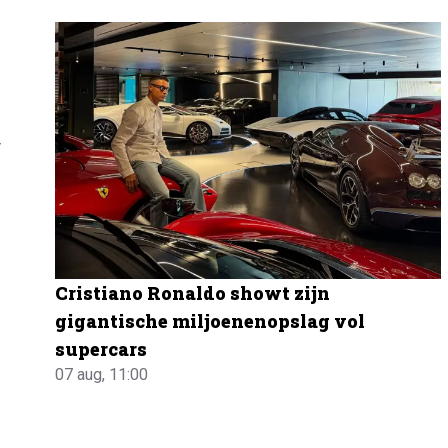
r
Cristiano Ronaldo showt zijn
gigantische miljoenenopslag vol
supercars
07 aug, 11:00