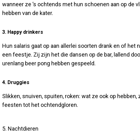
wanneer ze ’s ochtends met hun schoenen aan op de v
hebben van de kater.
3. Happy drinkers
Hun salaris gaat op aan allerlei soorten drank en of het n
een feestje. Zij zijn het die dansen op de bar, lallend 
urenlang beer pong hebben gespeeld.
4. Druggies
Slikken, snuiven, spuiten, roken: wat ze ook op hebben
feesten tot het ochtendgloren.
5. Nachtdieren