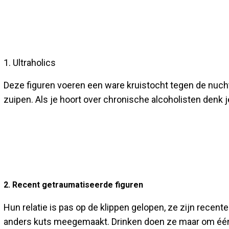
1. Ultraholics
Deze figuren voeren een ware kruistocht tegen de nucht
zuipen. Als je hoort over chronische alcoholisten denk 
2. Recent getraumatiseerde figuren
Hun relatie is pas op de klippen gelopen, ze zijn recen
anders kuts meegemaakt. Drinken doen ze maar om één 