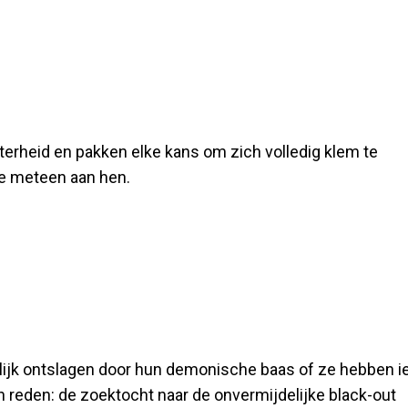
erheid en pakken elke kans om zich volledig klem te
je meteen aan hen.
telijk ontslagen door hun demonische baas of ze hebben i
reden: de zoektocht naar de onvermijdelijke black-out