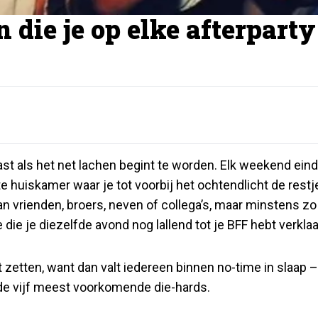
 die je op elke afterparty
vast als het net lachen begint te worden. Elk weekend eind
 huiskamer waar je tot voorbij het ochtendlicht de restj
an vrienden, broers, neven of collega’s, maar minstens zo
die je diezelfde avond nog lallend tot je BFF hebt verklaa
t zetten, want dan valt iedereen binnen no-time in slaap –
de vijf meest voorkomende die-hards.