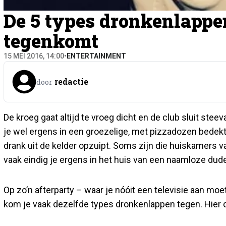
De 5 types dronkenlappen
tegenkomt
15 MEI 2016, 14:00
•
ENTERTAINMENT
redactie
door
De kroeg gaat altijd te vroeg dicht en de club sluit stee
je wel ergens in een groezelige, met pizzadozen bedekte
drank uit de kelder opzuipt. Soms zijn die huiskamers v
vaak eindig je ergens in het huis van een naamloze dude 
Op zo’n afterparty – waar je nóóit een televisie aan moe
kom je vaak dezelfde types dronkenlappen tegen. Hier 