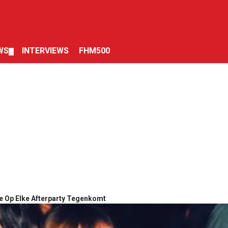
WS
INTERVIEWS
FHM500
▼
e Op Elke Afterparty Tegenkomt