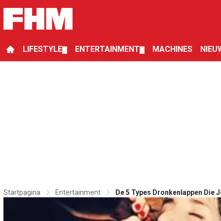
LIFESTYLE
ENTERTAINMENT
MACHINES
NIEU
▼
▼
Startpagina
Entertainment
De 5 Types Dronkenlappen Die J