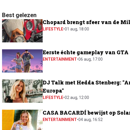
Best gelezen
Chopard brengt sfeer van de Mil
LIFESTYLE
•
01 aug, 18:00
Eerste échte gameplay van GTA 6
ENTERTAINMENT
•
06 aug, 17:00
DJ Talk met Hedda Stenberg: "A
Europa"
LIFESTYLE
•
02 aug, 12:00
CASA BACARDÍ bewijst op Solar 
ENTERTAINMENT
•
04 aug, 16:52