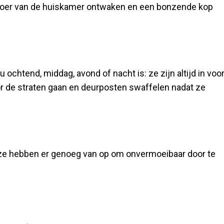
loer van de huiskamer ontwaken en een bonzende kop
u ochtend, middag, avond of nacht is: ze zijn altijd in voo
door de straten gaan en deurposten swaffelen nadat ze
, ze hebben er genoeg van op om onvermoeibaar door te