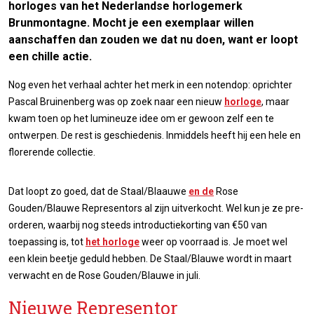
horloges van het Nederlandse horlogemerk
Brunmontagne. Mocht je een exemplaar willen
aanschaffen dan zouden we dat nu doen, want er loopt
een chille actie.
Nog even het verhaal achter het merk in een notendop: oprichter
Pascal Bruinenberg was op zoek naar een nieuw
horloge
, maar
kwam toen op het lumineuze idee om er gewoon zelf een te
ontwerpen. De rest is geschiedenis. Inmiddels heeft hij een hele en
florerende collectie.
Dat loopt zo goed, dat de Staal/Blaauwe
en de
Rose
Gouden/Blauwe Representors al zijn uitverkocht. Wel kun je ze pre-
orderen, waarbij nog steeds introductiekorting van €50 van
toepassing is, tot
het horloge
weer op voorraad is. Je moet wel
een klein beetje geduld hebben. De Staal/Blauwe wordt in maart
verwacht en de Rose Gouden/Blauwe in juli.
Nieuwe Representor