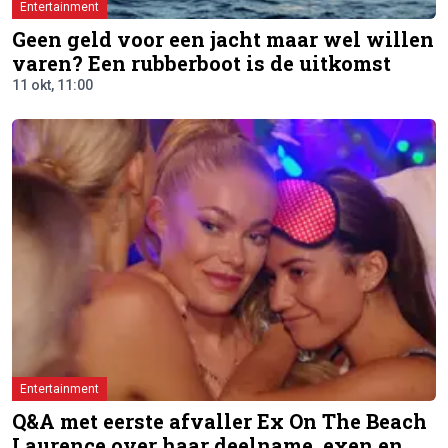
Entertainment
Geen geld voor een jacht maar wel willen
varen? Een rubberboot is de uitkomst
11 okt, 11:00
Entertainment
Q&A met eerste afvaller Ex On The Beach
Laurence over haar deelname, exen en