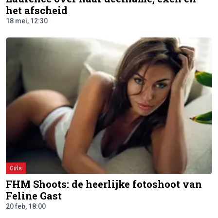
het afscheid
18 mei, 12:30
Girls
FHM Shoots: de heerlijke fotoshoot van
Feline Gast
20 feb, 18:00