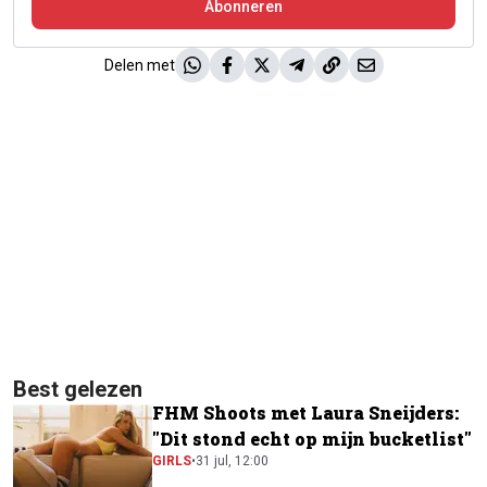
Abonneren
Delen met
Best gelezen
FHM Shoots met Laura Sneijders:
"Dit stond echt op mijn bucketlist"
GIRLS
•
31 jul, 12:00