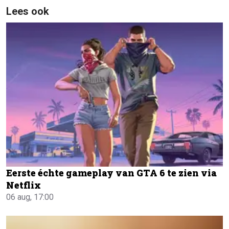
Lees ook
Eerste échte gameplay van GTA 6 te zien via
Netflix
06 aug, 17:00