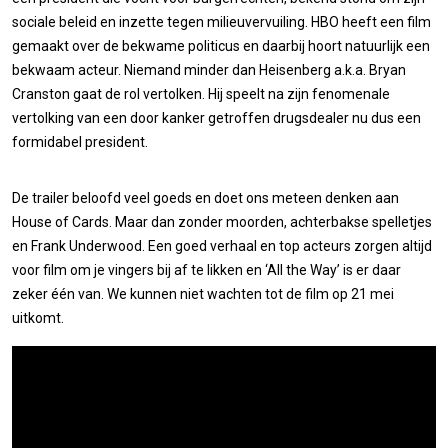
sociale beleid en inzette tegen milieuvervuiling. HBO heeft een film
gemaakt over de bekwame politicus en daarbij hoort natuurlijk een
bekwaam acteur. Niemand minder dan Heisenberg a.k.a. Bryan
Cranston gaat de rol vertolken. Hij speelt na zijn fenomenale
vertolking van een door kanker getroffen drugsdealer nu dus een
formidabel president.
De trailer beloofd veel goeds en doet ons meteen denken aan
House of Cards. Maar dan zonder moorden, achterbakse spelletjes
en Frank Underwood. Een goed verhaal en top acteurs zorgen altijd
voor film om je vingers bij af te likken en ‘All the Way’ is er daar
zeker één van. We kunnen niet wachten tot de film op 21 mei
uitkomt.