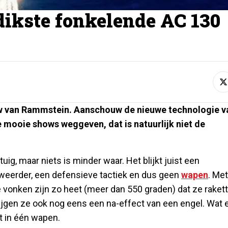
 dikste fonkelende AC 130
ow van Rammstein. Aanschouw de nieuwe technologie v
e mooie shows weggeven, dat is natuurlijk niet de
uig, maar niets is minder waar. Het blijkt juist een
fweerder, een defensieve tactiek en dus geen
wapen
. Met
 vonken zijn zo heet (meer dan 550 graden) dat ze raket
ijgen ze ook nog eens een na-effect van een engel. Wat 
 in één wapen.