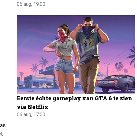
06 aug, 19:00
Eerste échte gameplay van GTA 6 te zien
via Netflix
06 aug, 17:00
aas
st