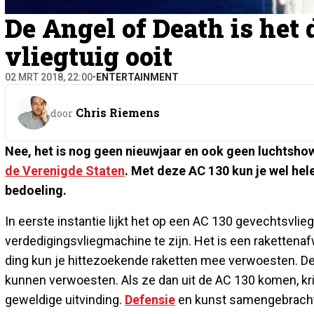
De Angel of Death is het
vliegtuig ooit
02 MRT 2018, 22:00
•
ENTERTAINMENT
Chris Riemens
door
Nee, het is nog geen nieuwjaar en ook geen luchtsh
de Verenigde Staten
. Met deze AC 130 kun je wel hel
bedoeling.
In eerste instantie lijkt het op een AC 130 gevechtsvliegt
verdedigingsvliegmachine te zijn. Het is een rakettena
ding kun je hittezoekende raketten mee verwoesten. De
kunnen verwoesten. Als ze dan uit de AC 130 komen, kr
geweldige uitvinding.
Defensie
en kunst samengebracht