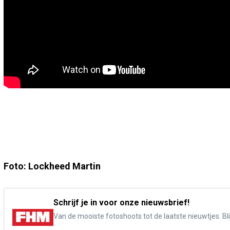
Foto: Lockheed Martin
Schrijf je in voor onze nieuwsbrief!
Van de mooiste fotoshoots tot de laatste nieuwtjes. Blij