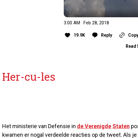
3:00 AM · Feb 28, 2018
19.9K
Reply
Copy
Read 
Her-cu-les
Het ministerie van Defensie in
de Verenigde
Staten
pos
kwamen er nogal verdeelde reacties op de tweet. Als je