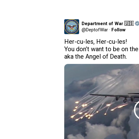
Department of War 🇺🇸
@
DeptofWar
·
Follow
Her-cu-les, Her-cu-les!

You don’t want to be on the 
aka the Angel of Death.