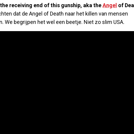
 the receiving end of this gunship, aka the
Angel
of Deat
hten dat de Angel of Death naar het killen van mensen
We begrijpen het wel een beetje. Niet zo slim USA.