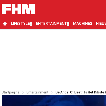
LIFESTYLE
ENTERTAINMENT
MACHINES
NIEU
▼
▼
Startpagina
Entertainment
De Angel Of Death Is Het Dikste