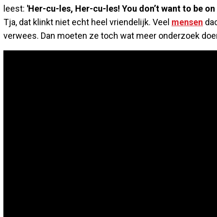
leest:
'Her-cu-les, Her-cu-les! You don’t want to be on
Tja, dat klinkt niet echt heel vriendelijk. Veel
mensen
dac
verwees. Dan moeten ze toch wat meer onderzoek doen. 