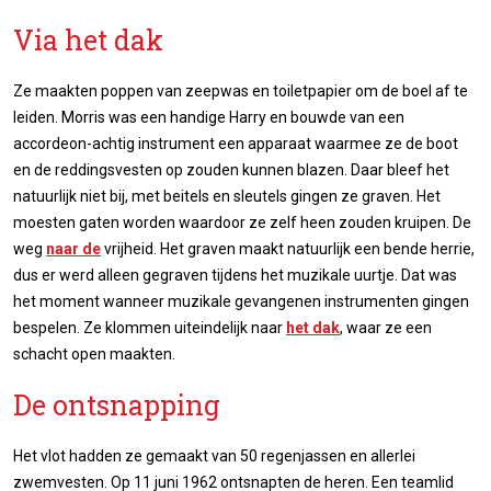
Via het dak
Ze maakten poppen van zeepwas en toiletpapier om de boel af te
leiden. Morris was een handige Harry en bouwde van een
accordeon-achtig instrument een apparaat waarmee ze de boot
en de reddingsvesten op zouden kunnen blazen. Daar bleef het
natuurlijk niet bij, met beitels en sleutels gingen ze graven. Het
moesten gaten worden waardoor ze zelf heen zouden kruipen. De
weg
naar de
vrijheid. Het graven maakt natuurlijk een bende herrie,
dus er werd alleen gegraven tijdens het muzikale uurtje. Dat was
het moment wanneer muzikale gevangenen instrumenten gingen
bespelen. Ze klommen uiteindelijk naar
het dak
, waar ze een
schacht open maakten.
De ontsnapping
Het vlot hadden ze gemaakt van 50 regenjassen en allerlei
zwemvesten. Op 11 juni 1962 ontsnapten de heren. Een teamlid