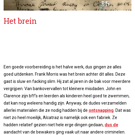
Het brein
Een goede voorbereiding is het halve werk, dus gingen ze alles
goed uitdenken. Frank Morris was het brein achter dit alles. Deze
gast is sluw en facking slim. Hij zat al jaren in de bak voor meerdere
vergrijpen. Van bankovervallen tot kleinere misdaden. John en
Clarence zijn bff's en leerden als kinderen heel goed te zwemmen,
dat kan nog weleens handig zijn. Anyway, de dudes verzamelden
allerlei materialen die ze nodig hadden bij de
ontsnapping
. Dat was
niet zo heel moeilijk, Alcatraz is namelijk ook een fabriek. Ze
hadden relatief gezien niet hele erge dingen gedaan,
dus de
aandacht van de bewakers ging vaak uit naar andere criminelen.