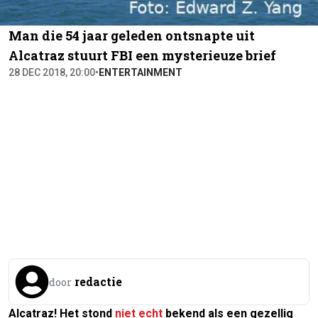
Man die 54 jaar geleden ontsnapte uit
Alcatraz stuurt FBI een mysterieuze brief
28 DEC 2018, 20:00
•
ENTERTAINMENT
redactie
door
Alcatraz! Het stond
niet echt
bekend als een gezellig