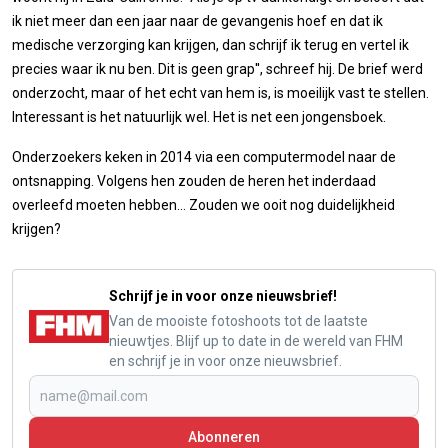
ik niet meer dan een jaar naar de gevangenis hoef en dat ik
medische verzorging kan krijgen, dan schrijf ik terug en vertel ik
precies waar ik nu ben. Dit is geen grap'', schreef hij. De brief werd
onderzocht, maar of het echt van hem is, is moeilijk vast te stellen.
Interessant is het natuurlijk wel. Het is net een jongensboek.
Onderzoekers keken in 2014 via een computermodel naar de
ontsnapping. Volgens hen zouden de heren het inderdaad
overleefd moeten hebben... Zouden we ooit nog duidelijkheid
krijgen?
Schrijf je in voor onze nieuwsbrief!
Van de mooiste fotoshoots tot de laatste
nieuwtjes. Blijf up to date in de wereld van FHM
en schrijf je in voor onze nieuwsbrief.
Abonneren