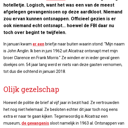
hotelletje. Logisch, want het was een van de meest
afgelegen gevangenissen op deze aardkloot. Niemand
zou ervan kunnen ontsnappen. Officieel gezien is er
ook niemand echt ontsnapt... hoewel de FBI daar nu
toch over begint te twijfelen.
In januari kwam
er een
briefje naar buiten waarin stond: “Mijn naam
is John Anglin. Ik ben in juni 1962 uit Alcatraz ontsnapt met mijn
broer Clarence en Frank Morris.” Ze winden er in ieder geval geen
doekjes om. 54 jaar lang werd er niets van deze gasten vernomen,
tot dus die ochtend in januari 2018.
Olijk gezelschap
Hoewel de politie de brief al vijf jaar in bezit had. Ze vertrouwden
het nog niet helemaal. Ze besloten echter dit jaar toch nog eens
extra er naar te gaan kijken. Tegenwoordig is Alcatraz een
museum,
de gevangenis
sloot namelijk in 1963 al. Ontsnappen van