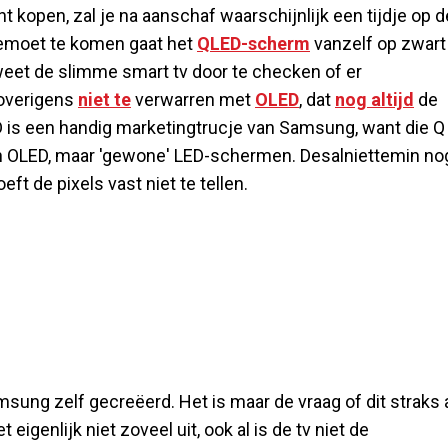
t kopen, zal je na aanschaf waarschijnlijk een tijdje op d
gemoet te komen gaat het
QLED-scherm
vanzelf op zwart
 weet de slimme smart tv door te checken of er
 overigens
niet te
verwarren met
OLED
, dat
nog altijd
de
 is een handig marketingtrucje van Samsung, want die Q
en OLED, maar 'gewone' LED-schermen. Desalniettemin no
t de pixels vast niet te tellen.
Samsung zelf gecreëerd. Het is maar de vraag of dit straks
igenlijk niet zoveel uit, ook al is de tv niet de