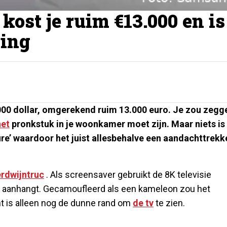
kost je ruim €13.000 en is
ing
.000 dollar, omgerekend ruim 13.000 euro. Je zou zegg
het
pronkstuk in je woonkamer moet zijn. Maar niets is
re’ waardoor het juist allesbehalve een aandachttrekk
erdwijntruc
. Als screensaver gebruikt de 8K televisie
e aanhangt. Gecamoufleerd als een kameleon zou het
t is alleen nog de dunne rand om
de tv
te zien.