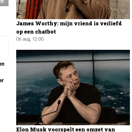
James Worthy: mijn vriend is verliefd
op een chatbot
06 aug, 12:00
en
er
Elon Musk voorspelt een omzet van