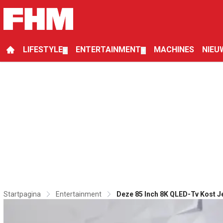
LIFESTYLE
ENTERTAINMENT
MACHINES
NIEU
▼
▼
Startpagina
Entertainment
Deze 85 Inch 8K QLED-Tv Kost J