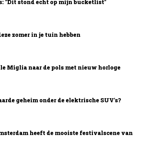
 "Dit stond echt op mijn bucketlist"
deze zomer in je tuin hebben
le Miglia naar de pols met nieuw horloge
aarde geheim onder de elektrische SUV's?
msterdam heeft de mooiste festivalscene van