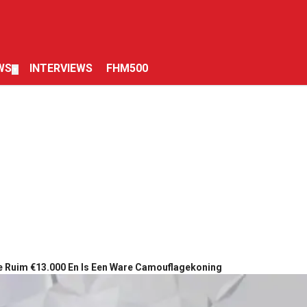
WS
INTERVIEWS
FHM500
▼
e Ruim €13.000 En Is Een Ware Camouflagekoning