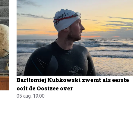
Bartłomiej Kubkowski zwemt als eerste
ooit de Oostzee over
05 aug, 19:00