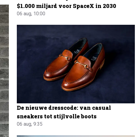
$1.000 miljard voor SpaceX in 2030
06 aug, 10:00
De nieuwe dresscode: van casual
sneakers tot stijlvolle boots
06 aug, 9:35