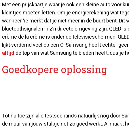
Met een prijskaartje waar je ook een kleine auto voor kun
kleintjes moeten letten. Om je energierekening wat te
wanneer ‘ie merkt dat je niet meer in de buurt bent. Dit
bluetoothsignalen in z’n directe omgeving zijn. QLED is
crème de la crème is onder de televisieschermen. QLED
lijkt verdomd veel op een O. Samsung heeft echter ge
altijd
de top van wat Samsung te bieden heeft, dus je hoef
Goedkopere oplossing
Tot nu toe zijn alle testscenario’s natuurlijk nog door 
de muur van jouw stulpje net zo goed werkt. Al maakt het e