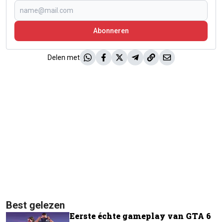
Abonneren
Delen met
Best gelezen
Eerste échte gameplay van GTA 6