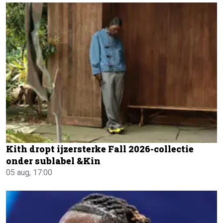
Kith dropt ijzersterke Fall 2026-collectie
onder sublabel &Kin
05 aug, 17:00