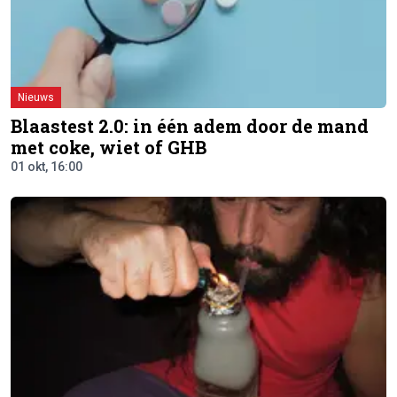
Nieuws
Blaastest 2.0: in één adem door de mand
met coke, wiet of GHB
01 okt, 16:00