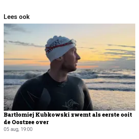
Lees ook
Bartłomiej Kubkowski zwemt als eerste ooit
de Oostzee over
05 aug, 19:00