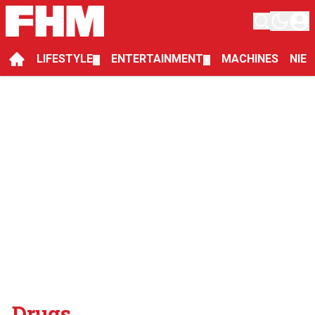
LIFESTYLE
ENTERTAINMENT
MACHINES
NIE
▼
▼
Drugs