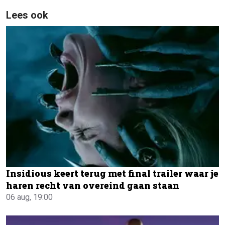
Lees ook
Insidious keert terug met final trailer waar je
haren recht van overeind gaan staan
06 aug, 19:00