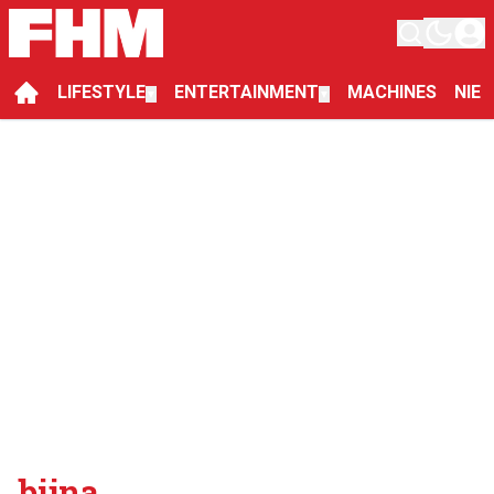
LIFESTYLE
ENTERTAINMENT
MACHINES
NIE
▼
▼
bijna