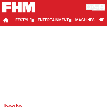
LIFESTYLE
ENTERTAINMENT
MACHINES
NIE
▼
▼
beste