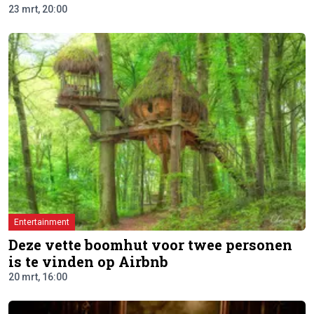
23 mrt, 20:00
Entertainment
Deze vette boomhut voor twee personen
is te vinden op Airbnb
20 mrt, 16:00