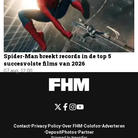
Spider-Man breekt records in de top 5
succesvolste films van 2026
07 aug, 12:00
Contact
•
Privacy Policy
•
Over FHM
•
Colofon
•
Adverteren
•
DepositPhotos
•
Partner
Powered by Newsifier