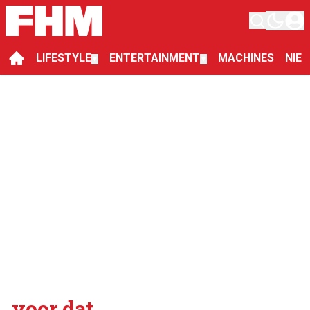
LIFESTYLE
ENTERTAINMENT
MACHINES
NIE
▼
▼
voor dat