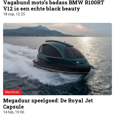
Vagabund moto’s badass BMW R100RT
V12 is een echte black beauty
18 sep, 12:25
Machines
Megaduur speelgoed: De Royal Jet
Capsule
14 feb, 19:00