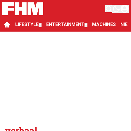
LIFESTYLE
ENTERTAINMENT
MACHINES
NIE
▼
▼
verhaal