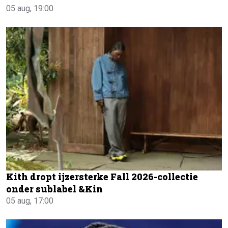
05 aug, 19:00
Kith dropt ijzersterke Fall 2026-collectie
onder sublabel &Kin
05 aug, 17:00