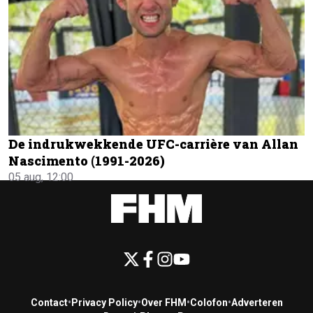
De indrukwekkende UFC-carrière van Allan
Nascimento (1991-2026)
05 aug, 12:00
Contact
•
Privacy Policy
•
Over FHM
•
Colofon
•
Adverteren