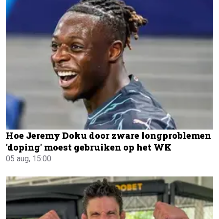
Hoe Jeremy Doku door zware longproblemen
'doping' moest gebruiken op het WK
05 aug, 15:00