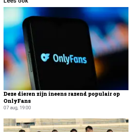
Lees ook
Deze dieren zijn ineens razend populair op
OnlyFans
07 aug, 19:00