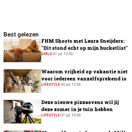
Best gelezen
FHM Shoots met Laura Sneijders:
"Dit stond echt op mijn bucketlist"
GIRLS
•
31 jul, 12:00
Waarom vrijheid op vakantie niet
voor iedereen vanzelfsprekend is
LIFESTYLE
•
30 jul, 12:55
Deze nieuwe pizzaovens wil jij
deze zomer in je tuin hebben
LIFESTYLE
•
31 jul, 15:00