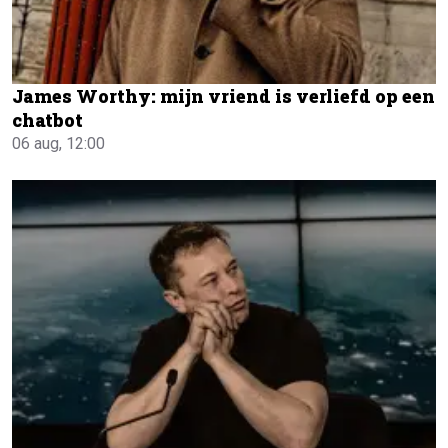
James Worthy: mijn vriend is verliefd op een
chatbot
06 aug, 12:00