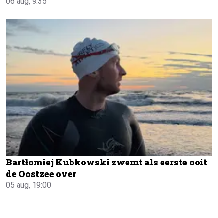
06 aug, 9:35
Bartłomiej Kubkowski zwemt als eerste ooit
de Oostzee over
05 aug, 19:00