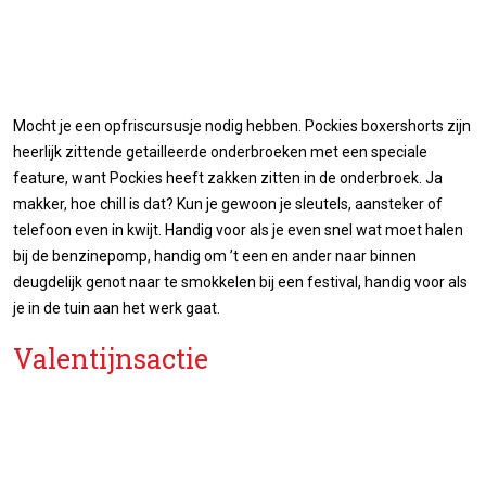
Mocht je een opfriscursusje nodig hebben. Pockies boxershorts zijn
heerlijk zittende getailleerde onderbroeken met een speciale
feature, want Pockies heeft zakken zitten in de onderbroek. Ja
makker, hoe chill is dat? Kun je gewoon je sleutels, aansteker of
telefoon even in kwijt. Handig voor als je even snel wat moet halen
bij de benzinepomp, handig om ’t een en ander naar binnen
deugdelijk genot naar te smokkelen bij een festival, handig voor als
je in de tuin aan het werk gaat.
Valentijnsactie