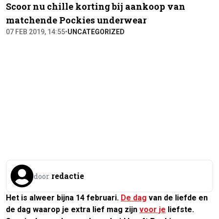
Scoor nu chille korting bij aankoop van
matchende Pockies underwear
07 FEB 2019, 14:55
•
UNCATEGORIZED
redactie
door
Het is alweer bijna 14 februari.
De dag
van de liefde en
de dag waarop je extra lief mag zijn
voor je
liefste.